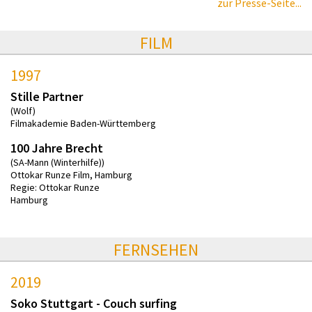
zur Presse-Seite...
FILM
1997
Stille Partner
(Wolf)
Filmakademie Baden-Württemberg
100 Jahre Brecht
(SA-Mann (Winterhilfe))
Ottokar Runze Film, Hamburg
Regie: Ottokar Runze
Hamburg
FERNSEHEN
2019
Soko Stuttgart - Couch surfing