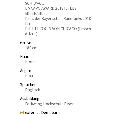
SCHIWAGO
DA CAPO AWARD 2018 für LES
MISERABLES
Preis des Bayerischen Rundfunks 2018
für
DIE HERZOGIN VON CHICAGO (Frosch
d. Mts.)
Größe
180 cm
Haare
blond
Augen
blau
Sprachen
Englisch
Ausbildung
Folkwang Hochschule Essen
externes Demoband