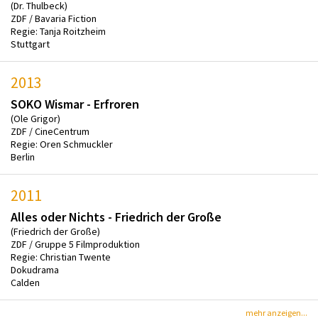
(Dr. Thulbeck)
ZDF / Bavaria Fiction
Regie: Tanja Roitzheim
Stuttgart
2013
SOKO Wismar - Erfroren
(Ole Grigor)
ZDF / CineCentrum
Regie: Oren Schmuckler
Berlin
2011
Alles oder Nichts - Friedrich der Große
(Friedrich der Große)
ZDF / Gruppe 5 Filmproduktion
Regie: Christian Twente
Dokudrama
Calden
mehr anzeigen...