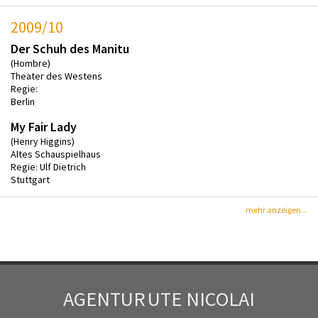
2009/10
Der Schuh des Manitu
(Hombre)
Theater des Westens
Regie:
Berlin
My Fair Lady
(Henry Higgins)
Altes Schauspielhaus
Regie: Ulf Dietrich
Stuttgart
mehr anzeigen...
AGENTUR
UTE NICOLAI