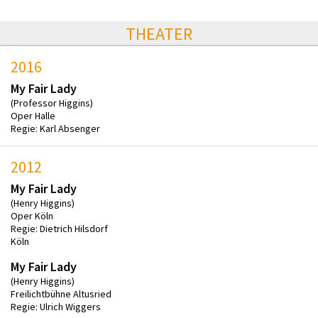
THEATER
2016
My Fair Lady
(Professor Higgins)
Oper Halle
Regie: Karl Absenger
2012
My Fair Lady
(Henry Higgins)
Oper Köln
Regie: Dietrich Hilsdorf
Köln
My Fair Lady
(Henry Higgins)
Freilichtbühne Altusried
Regie: Ulrich Wiggers