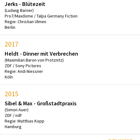
Jerks - Blütezeit
(Ludwig Barner)
Pro7/Maxdome / Talpa Germany Fiction
Regie: Christian Ulmen
Berlin
2017
Heldt - Dinner mit Verbrechen
(Maximilian Baron von Protznitz)
ZDF / Sony Pictures
Regie: Andi Niessner
Köln
2015
Sibel & Max - Großstadtpraxis
(Simon Auer)
ZDF / ndF
Regie: Matthias Kopp
Hamburg
mehr anzeigen...