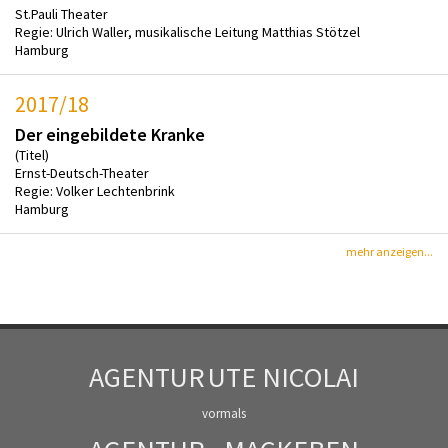
St.Pauli Theater
Regie: Ulrich Waller, musikalische Leitung Matthias Stötzel
Hamburg
2017/18
Der eingebildete Kranke
(Titel)
Ernst-Deutsch-Theater
Regie: Volker Lechtenbrink
Hamburg
mehr anzeigen...
AGENTUR
UTE NICOLAI
vormals