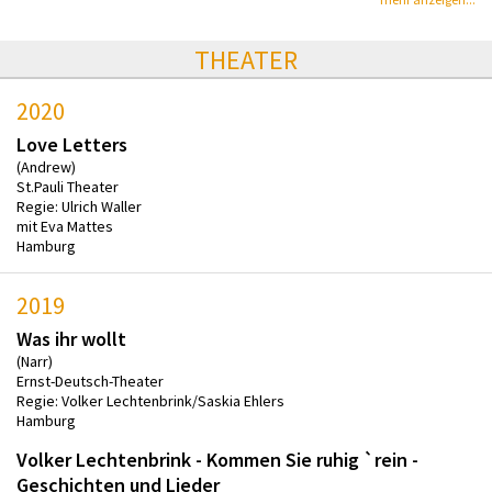
THEATER
2020
Love Letters
(Andrew)
St.Pauli Theater
Regie: Ulrich Waller
mit Eva Mattes
Hamburg
2019
Was ihr wollt
(Narr)
Ernst-Deutsch-Theater
Regie: Volker Lechtenbrink/Saskia Ehlers
Hamburg
Volker Lechtenbrink - Kommen Sie ruhig `rein -
Geschichten und Lieder