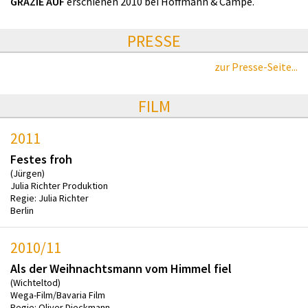
GRAZIE AUF
erschienen 2010 bei Hoffmann & Campe.
PRESSE
zur Presse-Seite...
FILM
2011
Festes froh
(Jürgen)
Julia Richter Produktion
Regie: Julia Richter
Berlin
2010/11
Als der Weihnachtsmann vom Himmel fiel
(Wichteltod)
Wega-Film/Bavaria Film
Regie: Oliver Dieckmann