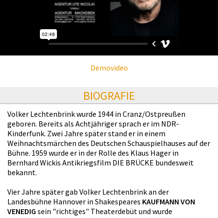
Demovideo
BIOGRAFIE
Volker Lechtenbrink wurde 1944 in Cranz/Ostpreußen
geboren. Bereits als Achtjähriger sprach er im NDR-
Kinderfunk. Zwei Jahre später stand er in einem
Weihnachtsmärchen des Deutschen Schauspielhauses auf der
Bühne. 1959 wurde er in der Rolle des Klaus Hager in
Bernhard Wickis Antikriegsfilm DIE BRÜCKE bundesweit
bekannt.
Vier Jahre später gab Volker Lechtenbrink an der
Landesbühne Hannover in Shakespeares
KAUFMANN VON
VENEDIG
sein "richtiges" Theaterdebüt und wurde