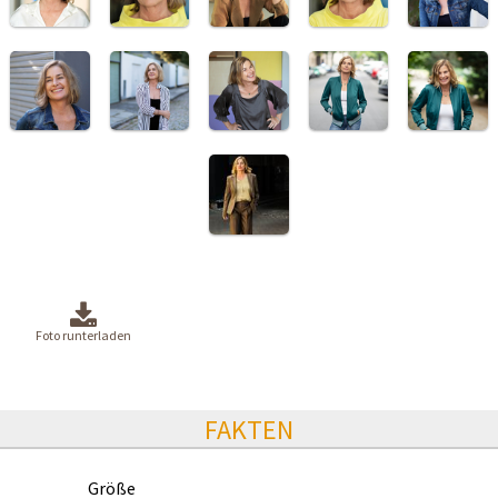
Foto runterladen
FAKTEN
Größe