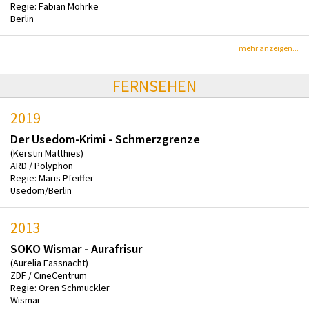
Regie: Fabian Möhrke
Berlin
mehr anzeigen...
FERNSEHEN
2019
Der Usedom-Krimi - Schmerzgrenze
(Kerstin Matthies)
ARD / Polyphon
Regie: Maris Pfeiffer
Usedom/Berlin
2013
SOKO Wismar - Aurafrisur
(Aurelia Fassnacht)
ZDF / CineCentrum
Regie: Oren Schmuckler
Wismar