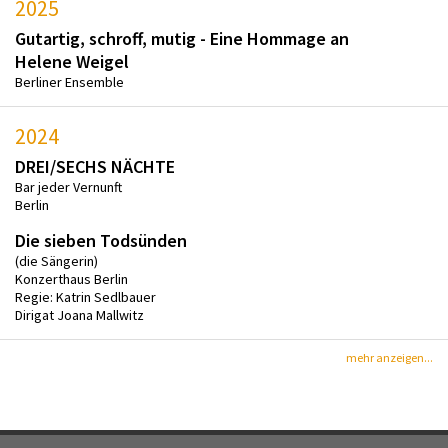
2025
Gutartig, schroff, mutig - Eine Hommage an
Helene Weigel
Berliner Ensemble
2024
DREI/SECHS NÄCHTE
Bar jeder Vernunft
Berlin
Die sieben Todsünden
(die Sängerin)
Konzerthaus Berlin
Regie: Katrin Sedlbauer
Dirigat Joana Mallwitz
mehr anzeigen...