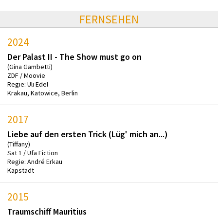
FERNSEHEN
2024
Der Palast II - The Show must go on
(Gina Gambetti)
ZDF / Moovie
Regie: Uli Edel
Krakau, Katowice, Berlin
2017
Liebe auf den ersten Trick (Lüg' mich an...)
(Tiffany)
Sat 1 / Ufa Fiction
Regie: André Erkau
Kapstadt
2015
Traumschiff Mauritius