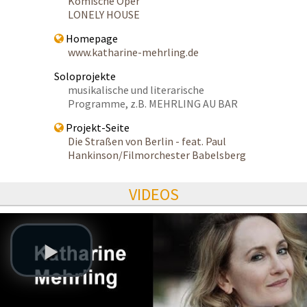
Komische Oper
LONELY HOUSE
Homepage
www.katharine-mehrling.de
Soloprojekte
musikalische und literarische
Programme, z.B. MEHRLING AU BAR
Projekt-Seite
Die Straßen von Berlin - feat. Paul
Hankinson/Filmorchester Babelsberg
VIDEOS