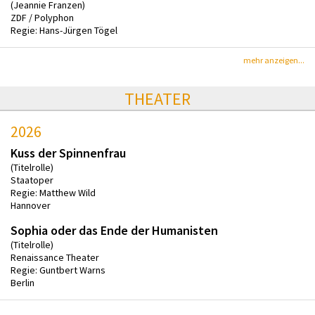
(Jeannie Franzen)
ZDF / Polyphon
Regie: Hans-Jürgen Tögel
mehr anzeigen...
THEATER
2026
Kuss der Spinnenfrau
(Titelrolle)
Staatoper
Regie: Matthew Wild
Hannover
Sophia oder das Ende der Humanisten
(Titelrolle)
Renaissance Theater
Regie: Guntbert Warns
Berlin