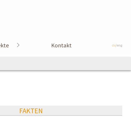
ekte
Kontakt
de
/eng
FAKTEN