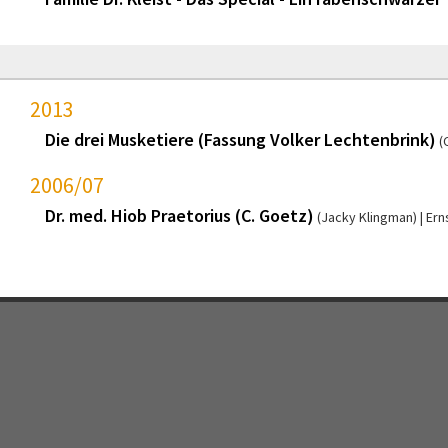
2013
Die drei Musketiere (Fassung Volker Lechtenbrink)
(
2006/07
Dr. med. Hiob Praetorius (C. Goetz)
(Jacky Klingman)
Ern