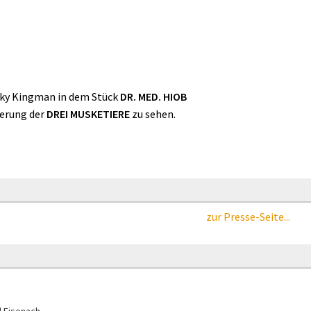
acky Kingman in dem Stück
DR. MED. HIOB
ierung der
DREI MUSKETIERE
zu sehen.
zur Presse-Seite...