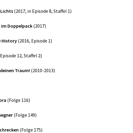
 Lichts
(2017, in Episode 8, Staffel 1)
ve im Doppelpack
(2017)
 History
(2016, Episode 1)
Episode 12, Staffel 2)
 deinen Traum!
(2010-2013)
bra
(Folge 116)
Gegner
(Folge 149)
chrecken
(Folge 175)