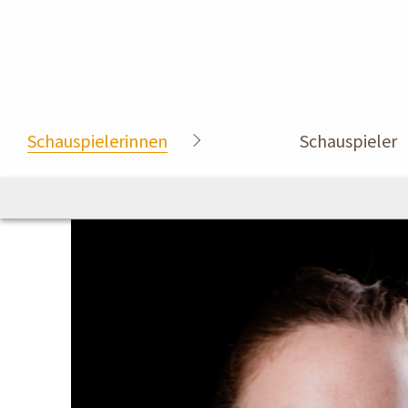
Schauspielerinnen
Schauspieler