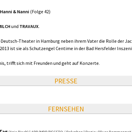
 Hanni & Nanni
(Folge 42)
MILCH
und
TRAVAUX
.
t-Deutsch-Theater in Hamburg neben ihrem Vater die Rolle der J
013 ist sie als Schutzengel Centime in der Bad Hersfelder Inszen
nis, trifft sich mit Freunden und geht auf Konzerte.
PRESSE
FERNSEHEN
 Tag