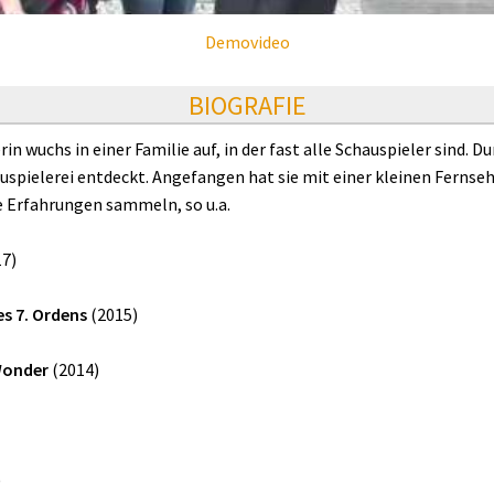
Demovideo
BIOGRAFIE
 wuchs in einer Familie auf, in der fast alle Schauspieler sind. Du
auspielerei entdeckt. Angefangen hat sie mit einer kleinen Fernseh
e Erfahrungen sammeln, so u.a.
7)
es 7. Ordens
(2015)
Wonder
(2014)
)