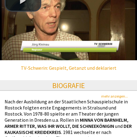
TV-Schwerin: Gespielt, Getanzt und deklariert
BIOGRAFIE
mehr anzeigen...
Nach der Ausbildung an der Staatlichen Schauspielschule in
Rostock folgten erste Engagements in Stralsund und
Rostock. Von 1978-80 spielte er am Theater der jungen
Generation in Dresden u.a. Rollen in
MINNA VON BARNHELM,
ARMER RITTER, WAS IHR WOLLT, DIE SCHNEEKÖNIGIN
und
DER
KAUKASISCHE KREIDEKREIS
. 1981 wechselte er nach