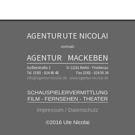
AGENTUR
UTE NICOLAI
vormals
AGENTUR
MACKEBEN
Goßlerstraße 2
D-12161 Berlin - Friedenau
Tel. (030) - 824 40 48
Fax (030) - 824 50 34
info@agentur-nicolai.de
www.agentur-nicolai.de
SCHAUSPIELERVERMITTLUNG
FILM - FERNSEHEN - THEATER
Impressum / Datenschutz
©2016 Ute Nicolai