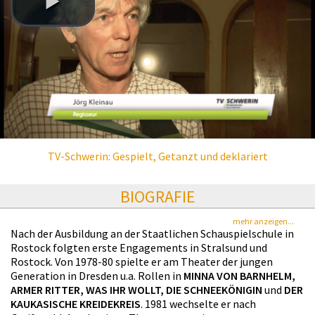
TV-Schwerin: Gespielt, Getanzt und deklariert
BIOGRAFIE
mehr anzeigen...
Nach der Ausbildung an der Staatlichen Schauspielschule in
Rostock folgten erste Engagements in Stralsund und
Rostock. Von 1978-80 spielte er am Theater der jungen
Generation in Dresden u.a. Rollen in
MINNA VON BARNHELM,
ARMER RITTER, WAS IHR WOLLT, DIE SCHNEEKÖNIGIN
und
DER
KAUKASISCHE KREIDEKREIS
. 1981 wechselte er nach