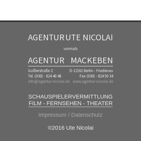
AGENTUR
UTE NICOLAI
vormals
AGENTUR
MACKEBEN
Goßlerstraße 2
D-12161 Berlin - Friedenau
Tel. (030) - 824 40 48
Fax (030) - 824 50 34
info@agentur-nicolai.de
www.agentur-nicolai.de
SCHAUSPIELERVERMITTLUNG
FILM - FERNSEHEN - THEATER
Impressum / Datenschutz
©2016 Ute Nicolai