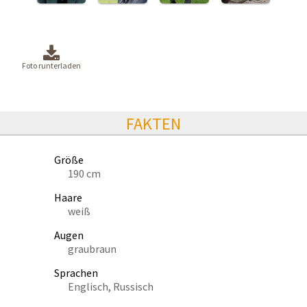
Foto runterladen
FAKTEN
Größe
190 cm
Haare
weiß
Augen
graubraun
Sprachen
Englisch, Russisch