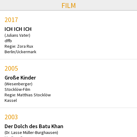
FILM
2017
ICH ICH ICH
(Julians Vater)
dffb
Regie: Zora Rux
Berlin/Uckermark
2005
Große Kinder
(Wesenberger)
Stocklöw-Film
Regie: Matthias Stocklöw
Kassel
2003
Der Dolch des Batu Khan
(Dr. Lasse Müller-Burghausen)