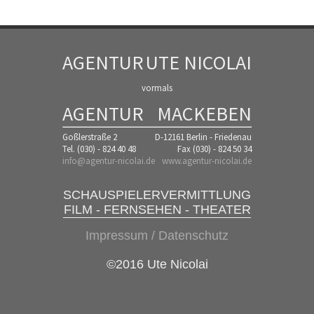
AGENTUR
UTE NICOLAI
vormals
AGENTUR
MACKEBEN
Goßlerstraße 2
D-12161 Berlin - Friedenau
Tel. (030) - 824 40 48
Fax (030) - 824 50 34
info@agentur-nicolai.de
www.agentur-nicolai.de
SCHAUSPIELERVERMITTLUNG
FILM - FERNSEHEN - THEATER
Impressum / Datenschutz
©2016 Ute Nicolai