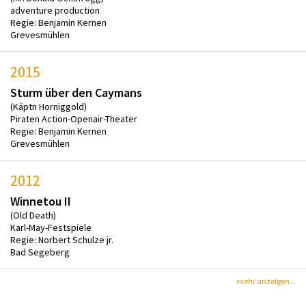
adventure production
Regie: Benjamin Kernen
Grevesmühlen
2015
Sturm über den Caymans
(Käptn Horniggold)
Piraten Action-Openair-Theater
Regie: Benjamin Kernen
Grevesmühlen
2012
Winnetou II
(Old Death)
Karl-May-Festspiele
Regie: Norbert Schulze jr.
Bad Segeberg
mehr anzeigen...