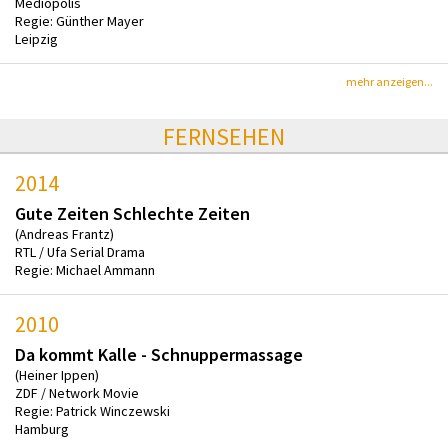
Mediopolis
Regie: Günther Mayer
Leipzig
mehr anzeigen...
FERNSEHEN
2014
Gute Zeiten Schlechte Zeiten
(Andreas Frantz)
RTL / Ufa Serial Drama
Regie: Michael Ammann
2010
Da kommt Kalle - Schnuppermassage
(Heiner Ippen)
ZDF / Network Movie
Regie: Patrick Winczewski
Hamburg