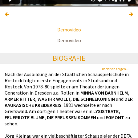
Demovideo
Demovideo
BIOGRAFIE
mehr anzeigen...
Nach der Ausbildung an der Staatlichen Schauspielschule in
Rostock folgten erste Engagements in Stralsund und
Rostock. Von 1978-80 spielte er am Theater der jungen
Generation in Dresden u.a. Rollen in
MINNA VON BARNHELM,
ARMER RITTER, WAS IHR WOLLT, DIE SCHNEEKÖNIGIN
und
DER
KAUKASISCHE KREIDEKREIS
. 1981 wechselte er nach
Greifswald. Am dortigen Theater war er in
LYSISTRATE,
FEUERROTE BLUME, DIE PREUSSEN KOMMEN
und
EGMONT
zu
sehen.
Jörg Kleinau war ein vielbeschäftigter Schauspieler der DEFA.