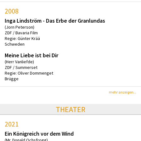
2008
Inga Lindström - Das Erbe der Granlundas
(Jorn Peterson)
ZDF / Bavaria Film
Regie: Günter Krää
Schweden
Meine Liebe ist bei Dir
(Herr Vanliefde)
ZDF / Summerset
Regie: Oliver Dommenget
Brügge
mehr anzeigen...
THEATER
2021
Ein Königreich vor dem Wind
(Mr. Donald Ochsfrogg)