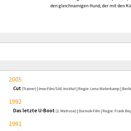
den gleichnamigen Hund, der mit den Kin
2005
Cut
(Trainer)
Imw-Film/SAE-Institut
Regie: Lena Waterkamp
Berli
1992
Das letzte U-Boot
(2. Matrose)
Durniok-Film
Regie: Frank Be
1991