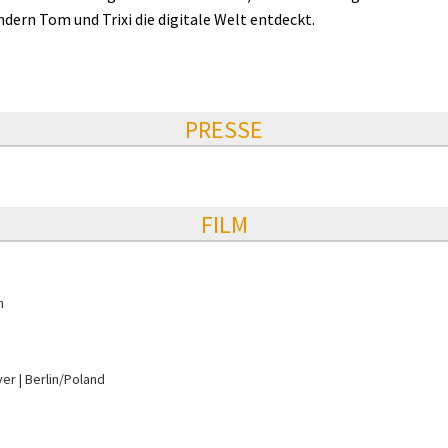
dern Tom und Trixi die digitale Welt entdeckt.
PRESSE
FILM
n
yer
Berlin/Poland