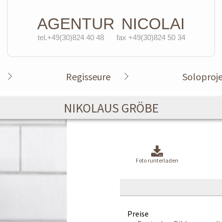
AGENTUR
NICOLAI
tel.+49(30)824 40 48
fax +49(30)824 50 34
Regisseure
Soloproj
NIKOLAUS GRÖBE
Foto runterladen
Preise