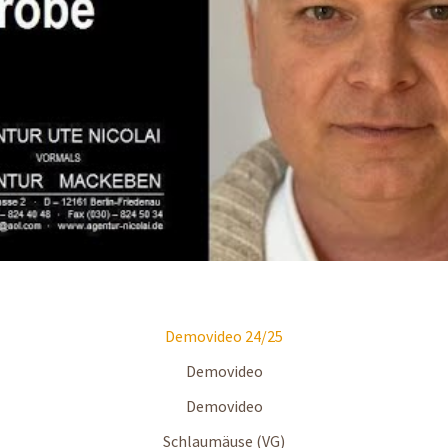
Demovideo 24/25
Demovideo
Demovideo
Schlaumäuse (VG)