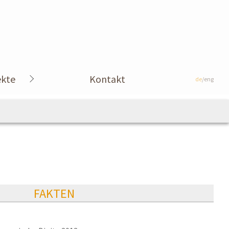
ekte
Kontakt
de
/eng
FAKTEN