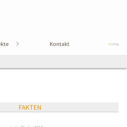
ekte
Kontakt
de
/eng
FAKTEN