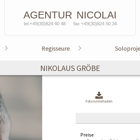
AGENTUR
NICOLAI
tel.+49(30)824 40 48
fax +49(30)824 50 34
Regisseure
Soloproj
NIKOLAUS GRÖBE
Foto runterladen
Preise