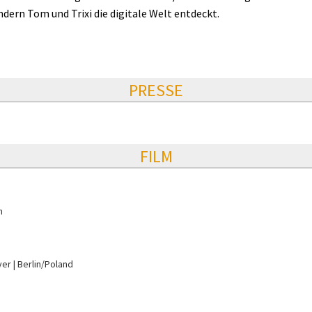
dern Tom und Trixi die digitale Welt entdeckt.
PRESSE
FILM
n
yer
Berlin/Poland