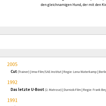
den gleichnamigen Hund, der mit den Kin
2005
Cut
(Trainer)
Imw-Film/SAE-Institut
Regie: Lena Waterkamp
Berli
1992
Das letzte U-Boot
(2. Matrose)
Durniok-Film
Regie: Frank Be
1991