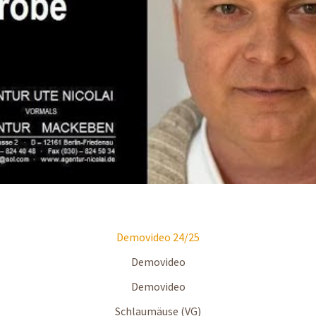
Demovideo 24/25
Demovideo
Demovideo
Schlaumäuse (VG)