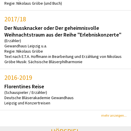
Regie: Nikolaus Gröbe (und Buch)
2017/18
Der Nussknacker oder Der geheimnisvolle
Weihnachtstraum aus der Reihe "Erlebniskonzerte"
(Erzähler)
Gewandhaus Leipzig u.a.
Regie: Nikolaus Gröbe
Text nach E.T.A. Hoffmann in Bearbeitung und Erzählung von Nikolaus
Gröbe Musik: Sächsische Bläserphilharmonie
2016-2019
Florentines Reise
(Schauspieler / Erzähler)
Deutsche Bläserakademie Gewandhaus
Leipzig und Konzertreisen
mehr anzeigen...