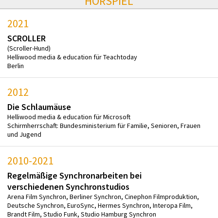
HÖRSPIEL
2021
SCROLLER
(Scroller-Hund)
Helliwood media & education für Teachtoday
Berlin
2012
Die Schlaumäuse
Helliwood media & education für Microsoft
Schirmherrschaft: Bundesministerium für Familie, Senioren, Frauen
und Jugend
2010-2021
Regelmäßige Synchronarbeiten bei
verschiedenen Synchronstudios
Arena Film Synchron, Berliner Synchron, Cinephon Filmproduktion,
Deutsche Synchron, EuroSync, Hermes Synchron, Interopa Film,
Brandt Film, Studio Funk, Studio Hamburg Synchron