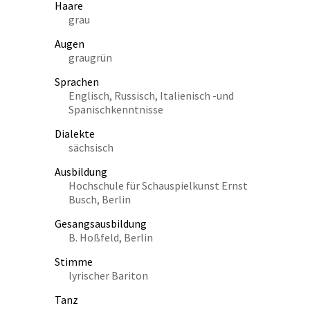
Haare
grau
Augen
graugrün
Sprachen
Englisch, Russisch, Italienisch -und
Spanischkenntnisse
Dialekte
sächsisch
Ausbildung
Hochschule für Schauspielkunst Ernst
Busch, Berlin
Gesangsausbildung
B. Hoßfeld, Berlin
Stimme
lyrischer Bariton
Tanz