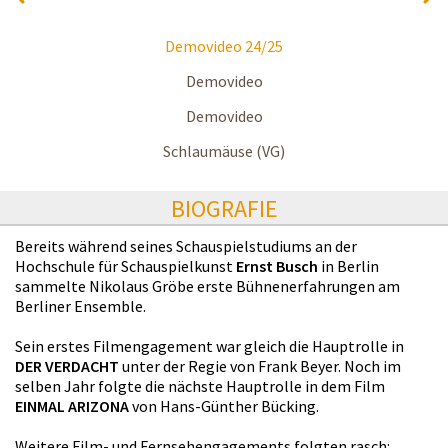
Demovideo 24/25
Demovideo
Demovideo
Schlaumäuse (VG)
BIOGRAFIE
Bereits während seines Schauspielstudiums an der
Hochschule für Schauspielkunst
Ernst Busch
in Berlin
sammelte Nikolaus Gröbe erste Bühnenerfahrungen am
Berliner Ensemble.
Sein erstes Filmengagement war gleich die Hauptrolle in
DER VERDACHT
unter der Regie von Frank Beyer. Noch im
selben Jahr folgte die nächste Hauptrolle in dem Film
EINMAL ARIZONA
von Hans-Günther Bücking.
Weitere Film- und Fernsehengagements folgten rasch: