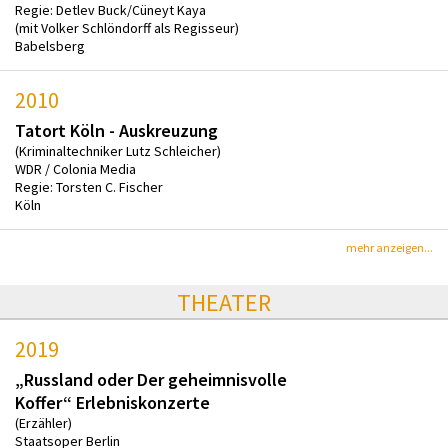
Regie: Detlev Buck/Cüneyt Kaya
(mit Volker Schlöndorff als Regisseur)
Babelsberg
2010
Tatort Köln - Auskreuzung
(Kriminaltechniker Lutz Schleicher)
WDR / Colonia Media
Regie: Torsten C. Fischer
Köln
mehr anzeigen...
THEATER
2019
„Russland oder Der geheimnisvolle
Koffer“ Erlebniskonzerte
(Erzähler)
Staatsoper Berlin