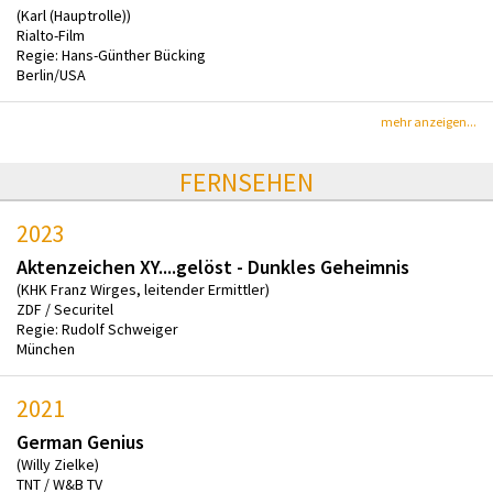
(Karl (Hauptrolle))
Rialto-Film
Regie: Hans-Günther Bücking
Berlin/USA
mehr anzeigen...
FERNSEHEN
2023
Aktenzeichen XY....gelöst - Dunkles Geheimnis
(KHK Franz Wirges, leitender Ermittler)
ZDF / Securitel
Regie: Rudolf Schweiger
München
2021
German Genius
(Willy Zielke)
TNT / W&B TV