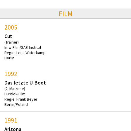
FILM
2005
Cut
(Trainer)
Imw-Film/SAE-Institut
Regie: Lena Waterkamp
Berlin
1992
Das letzte U-Boot
(2. Matrose)
Durniok-Film
Regie: Frank Beyer
Berlin/Poland
1991
Arizona