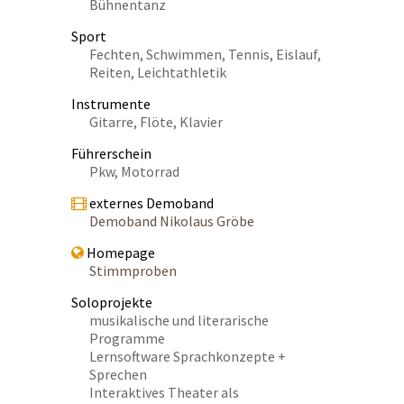
Bühnentanz
Sport
Fechten, Schwimmen, Tennis, Eislauf,
Reiten, Leichtathletik
Instrumente
Gitarre, Flöte, Klavier
Führerschein
Pkw, Motorrad
externes Demoband
Demoband Nikolaus Gröbe
Homepage
Stimmproben
Soloprojekte
musikalische und literarische
Programme
Lernsoftware Sprachkonzepte +
Sprechen
Interaktives Theater als