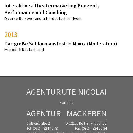
Interaktives Theatermarketing Konzept,
Performance und Coaching
Diverse Reiseveranstalter deutschlandweit
2013
Das große Schlaumausfest in Mainz (Moderation)
Microsoft Deutschland
AGENTUR
UTE NICOLAI
vormals
AGENTUR
MACKEBEN
Goßlerstraße 2
D-12161 Berlin - Friedenau
Tel. (030) - 824 40 48
Fax (030) - 824 50 34