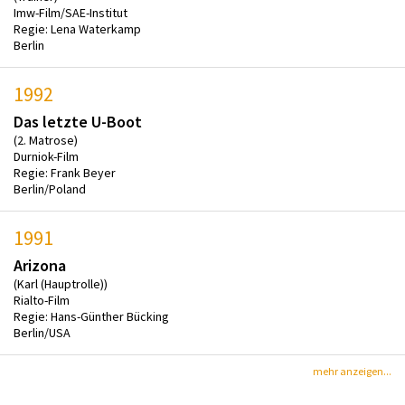
Imw-Film/SAE-Institut
Regie: Lena Waterkamp
Berlin
1992
Das letzte U-Boot
(2. Matrose)
Durniok-Film
Regie: Frank Beyer
Berlin/Poland
1991
Arizona
(Karl (Hauptrolle))
Rialto-Film
Regie: Hans-Günther Bücking
Berlin/USA
mehr anzeigen...