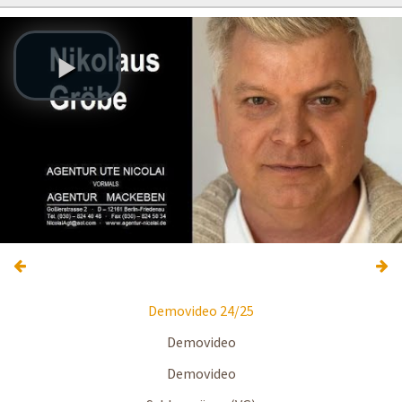
Demovideo 24/25
Demovideo
Demovideo