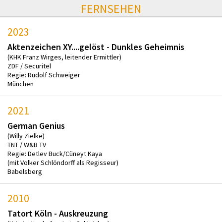
FERNSEHEN
2023
Aktenzeichen XY....gelöst - Dunkles Geheimnis
(KHK Franz Wirges, leitender Ermittler)
ZDF / Securitel
Regie: Rudolf Schweiger
München
2021
German Genius
(Willy Zielke)
TNT / W&B TV
Regie: Detlev Buck/Cüneyt Kaya
(mit Volker Schlöndorff als Regisseur)
Babelsberg
2010
Tatort Köln - Auskreuzung