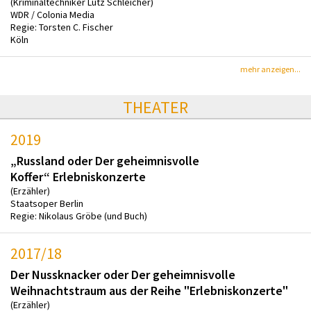
(Kriminaltechniker Lutz Schleicher)
WDR / Colonia Media
Regie: Torsten C. Fischer
Köln
mehr anzeigen...
THEATER
2019
„Russland oder Der geheimnisvolle
Koffer“ Erlebniskonzerte
(Erzähler)
Staatsoper Berlin
Regie: Nikolaus Gröbe (und Buch)
2017/18
Der Nussknacker oder Der geheimnisvolle
Weihnachtstraum aus der Reihe "Erlebniskonzerte"
(Erzähler)