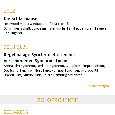
2012
Die Schlaumäuse
Helliwood media & education für Microsoft
Schirmherrschaft: Bundesministerium für Familie, Senioren, Frauen
und Jugend
2010-2021
Regelmäßige Synchronarbeiten bei
verschiedenen Synchronstudios
Arena Film Synchron, Berliner Synchron, Cinephon Filmproduktion,
Deutsche Synchron, EuroSync, Hermes Synchron, Interopa Film,
Brandt Film, Studio Funk, Studio Hamburg Synchron
mehr anzeigen...
SOLOPROJEKTE
2013-2015