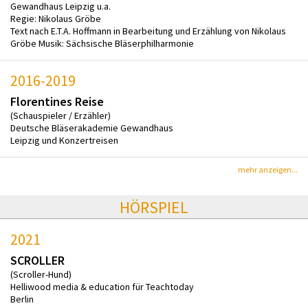
Gewandhaus Leipzig u.a.
Regie: Nikolaus Gröbe
Text nach E.T.A. Hoffmann in Bearbeitung und Erzählung von Nikolaus
Gröbe Musik: Sächsische Bläserphilharmonie
2016-2019
Florentines Reise
(Schauspieler / Erzähler)
Deutsche Bläserakademie Gewandhaus
Leipzig und Konzertreisen
mehr anzeigen...
HÖRSPIEL
2021
SCROLLER
(Scroller-Hund)
Helliwood media & education für Teachtoday
Berlin