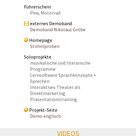
Führerschein
Pkw, Motorrad
externes Demoband
Demoband Nikolaus Gröbe
Homepage
Stimmproben
Soloprojekte
musikalische und literarische
Programme
Lernsoftware Sprachkonzepte +
Sprechen
Interaktives Theater als
Direktmarketing
Präsentationstraining
Projekt-Seite
Demo englisch
VIDEOS