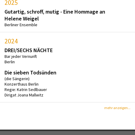
2025
Gutartig, schroff, mutig - Eine Hommage an
Helene Weigel
Berliner Ensemble
2024
DREI/SECHS NÄCHTE
Bar jeder Vernunft
Berlin
Die sieben Todsünden
(die Sängerin)
Konzerthaus Berlin
Regie: Katrin Sedlbauer
Dirigat Joana Mallwitz
mehr anzeigen...