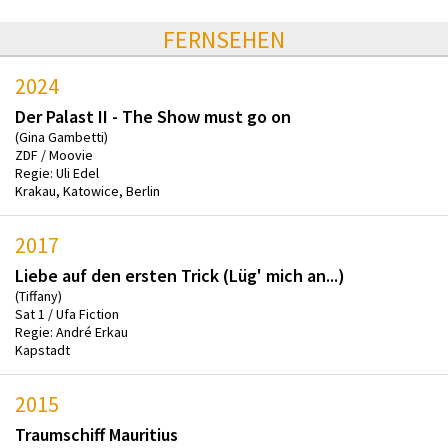
FERNSEHEN
2024
Der Palast II - The Show must go on
(Gina Gambetti)
ZDF / Moovie
Regie: Uli Edel
Krakau, Katowice, Berlin
2017
Liebe auf den ersten Trick (Lüg' mich an...)
(Tiffany)
Sat 1 / Ufa Fiction
Regie: André Erkau
Kapstadt
2015
Traumschiff Mauritius