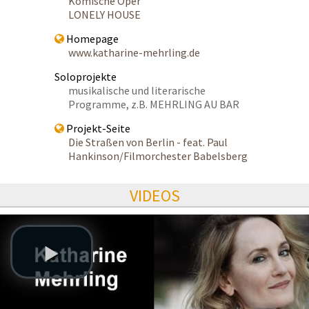
Komische Oper
LONELY HOUSE
Homepage
www.katharine-mehrling.de
Soloprojekte
musikalische und literarische
Programme, z.B. MEHRLING AU BAR
Projekt-Seite
Die Straßen von Berlin - feat. Paul
Hankinson/Filmorchester Babelsberg
VIDEOS