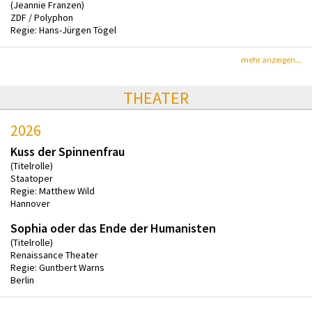
(Jeannie Franzen)
ZDF / Polyphon
Regie: Hans-Jürgen Tögel
mehr anzeigen...
THEATER
2026
Kuss der Spinnenfrau
(Titelrolle)
Staatoper
Regie: Matthew Wild
Hannover
Sophia oder das Ende der Humanisten
(Titelrolle)
Renaissance Theater
Regie: Guntbert Warns
Berlin