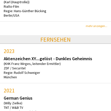
(Karl (Hauptrolle))
Rialto-Film
Regie: Hans-Günther Bücking
Berlin/USA
mehr anzeigen...
FERNSEHEN
2023
Aktenzeichen XY....gelöst - Dunkles Geheimnis
(KHK Franz Wirges, leitender Ermittler)
ZDF / Securitel
Regie: Rudolf Schweiger
München
2021
German Genius
(Willy Zielke)
TNT / W&B TV