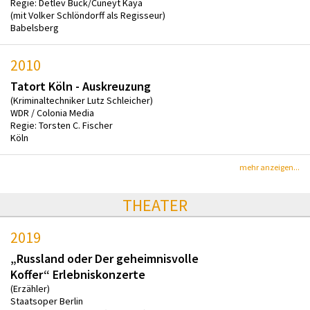
Regie: Detlev Buck/Cüneyt Kaya
(mit Volker Schlöndorff als Regisseur)
Babelsberg
2010
Tatort Köln - Auskreuzung
(Kriminaltechniker Lutz Schleicher)
WDR / Colonia Media
Regie: Torsten C. Fischer
Köln
mehr anzeigen...
THEATER
2019
„Russland oder Der geheimnisvolle
Koffer“ Erlebniskonzerte
(Erzähler)
Staatsoper Berlin