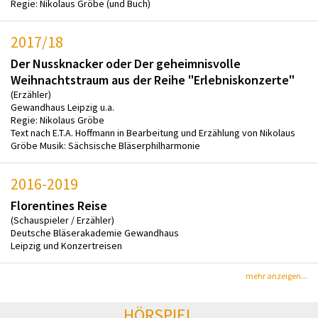
Regie: Nikolaus Gröbe (und Buch)
2017/18
Der Nussknacker oder Der geheimnisvolle
Weihnachtstraum aus der Reihe "Erlebniskonzerte"
(Erzähler)
Gewandhaus Leipzig u.a.
Regie: Nikolaus Gröbe
Text nach E.T.A. Hoffmann in Bearbeitung und Erzählung von Nikolaus
Gröbe Musik: Sächsische Bläserphilharmonie
2016-2019
Florentines Reise
(Schauspieler / Erzähler)
Deutsche Bläserakademie Gewandhaus
Leipzig und Konzertreisen
mehr anzeigen...
HÖRSPIEL