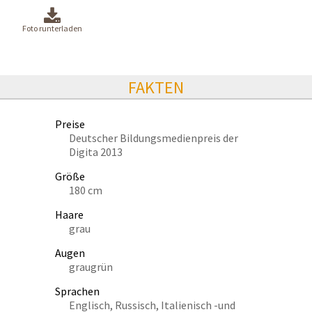
Foto runterladen
FAKTEN
Preise
Deutscher Bildungsmedienpreis der
Digita 2013
Größe
180 cm
Haare
grau
Augen
graugrün
Sprachen
Englisch, Russisch, Italienisch -und