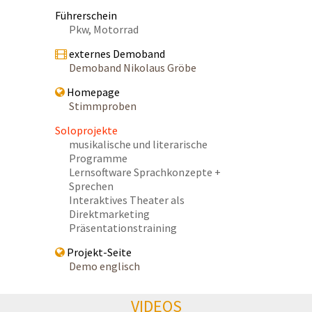
Führerschein
Pkw, Motorrad
externes Demoband
Demoband Nikolaus Gröbe
Homepage
Stimmproben
Soloprojekte
musikalische und literarische
Programme
Lernsoftware Sprachkonzepte +
Sprechen
Interaktives Theater als
Direktmarketing
Präsentationstraining
Projekt-Seite
Demo englisch
VIDEOS