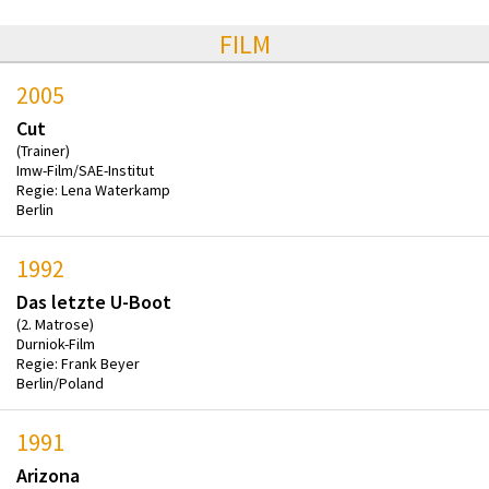
FILM
2005
Cut
(Trainer)
Imw-Film/SAE-Institut
Regie: Lena Waterkamp
Berlin
1992
Das letzte U-Boot
(2. Matrose)
Durniok-Film
Regie: Frank Beyer
Berlin/Poland
1991
Arizona