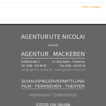
mehr anzeigen...
AGENTUR
UTE NICOLAI
vormals
AGENTUR
MACKEBEN
Goßlerstraße 2
D-12161 Berlin - Friedenau
Tel. (030) - 824 40 48
Fax (030) - 824 50 34
info@agentur-nicolai.de
www.agentur-nicolai.de
SCHAUSPIELERVERMITTLUNG
FILM - FERNSEHEN - THEATER
Impressum / Datenschutz
©2016 Ute Nicolai