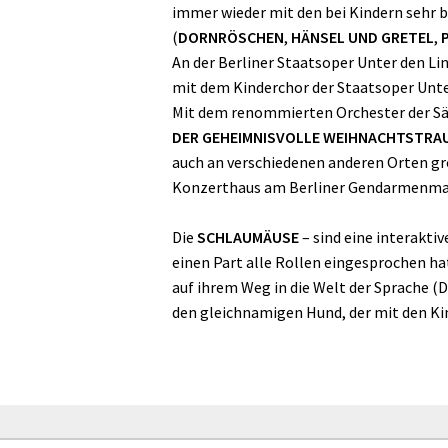
immer wieder mit den bei Kindern sehr
(
DORNRÖSCHEN
,
HÄNSEL UND GRETEL
,
An der Berliner Staatsoper Unter den Li
mit dem Kinderchor der Staatsoper Unter
Mit dem renommierten Orchester der Sä
DER GEHEIMNISVOLLE WEIHNACHTSTRA
auch an verschiedenen anderen Orten gro
Konzerthaus am Berliner Gendarmenma
Die
SCHLAUMÄUSE
– sind eine interakti
einen Part alle Rollen eingesprochen ha
auf ihrem Weg in die Welt der Sprache 
den gleichnamigen Hund, der mit den Kin