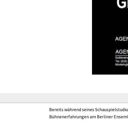
Bereits während seines Schauspielstudi
Bühnenerfahrungen am Berliner Ensemb