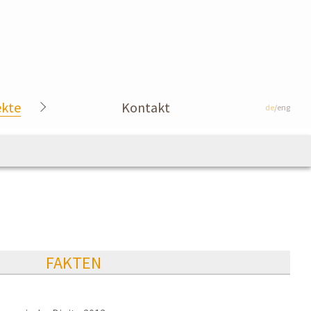
ekte
Kontakt
de
/eng
FAKTEN