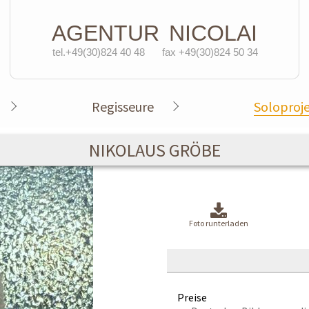
AGENTUR
NICOLAI
tel.+49(30)824 40 48
fax +49(30)824 50 34
Regisseure
Soloproj
NIKOLAUS GRÖBE
Foto runterladen
Preise