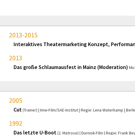
2013-2015
Interaktives Theatermarketing Konzept, Performa
2013
Das große Schlaumausfest in Mainz (Moderation)
Mic
2005
Cut
(Trainer)
Imw-Film/SAE-Institut
Regie: Lena Waterkamp
Berli
1992
Das letzte U-Boot
(2. Matrose)
Durniok-Film
Regie: Frank Be