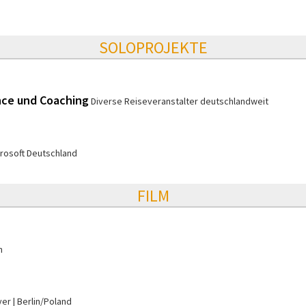
SOLOPROJEKTE
nce und Coaching
Diverse Reiseveranstalter deutschlandweit
rosoft Deutschland
FILM
n
yer
Berlin/Poland