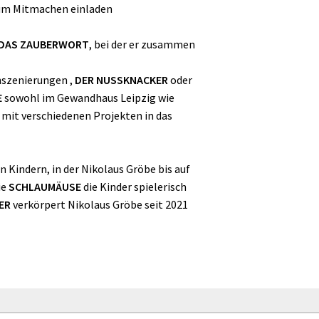
zum Mitmachen einladen
 DAS ZAUBERWORT
, bei der er zusammen
nszenierungen ,
DER NUSSKNACKER
oder
E
sowohl im Gewandhaus Leipzig wie
 mit verschiedenen Projekten in das
 Kindern, in der Nikolaus Gröbe bis auf
ie
SCHLAUMÄUSE
die Kinder spielerisch
ER
verkörpert Nikolaus Gröbe seit 2021