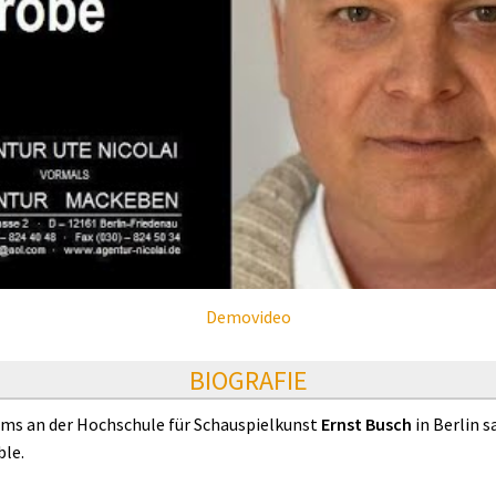
Demovideo
BIOGRAFIE
ums an der Hochschule für Schauspielkunst
Ernst Busch
in Berlin 
le.