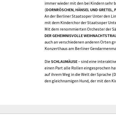
immer wieder mit den bei Kindern sehr
(
DORNRÖSCHEN
,
HÄNSEL UND GRETEL
,
An der Berliner Staatsoper Unter den Li
mit dem Kinderchor der Staatsoper Unter
Mit dem renommierten Orchester der Sä
DER GEHEIMNISVOLLE WEIHNACHTSTRA
auch an verschiedenen anderen Orten gro
Konzerthaus am Berliner Gendarmenma
Die
SCHLAUMÄUSE
– sind eine interakti
einen Part alle Rollen eingesprochen ha
auf ihrem Weg in die Welt der Sprache 
den gleichnamigen Hund, der mit den Kin