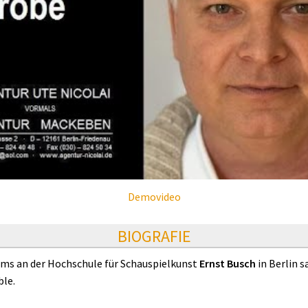
Demovideo
BIOGRAFIE
ums an der Hochschule für Schauspielkunst
Ernst Busch
in Berlin 
le.