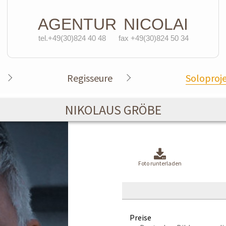
AGENTUR
NICOLAI
tel.+49(30)824 40 48
fax +49(30)824 50 34
Regisseure
Soloproj
NIKOLAUS GRÖBE
Foto runterladen
Preise