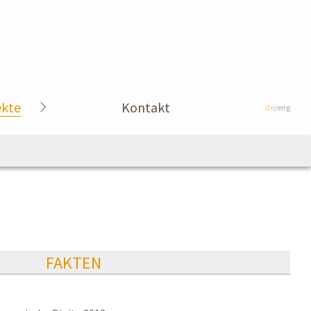
ekte
Kontakt
de
/eng
FAKTEN