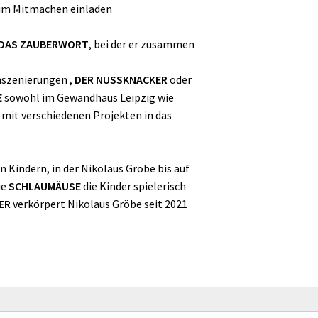
zum Mitmachen einladen
 DAS ZAUBERWORT
, bei der er zusammen
nszenierungen ,
DER NUSSKNACKER
oder
E
sowohl im Gewandhaus Leipzig wie
 mit verschiedenen Projekten in das
 Kindern, in der Nikolaus Gröbe bis auf
ie
SCHLAUMÄUSE
die Kinder spielerisch
ER
verkörpert Nikolaus Gröbe seit 2021