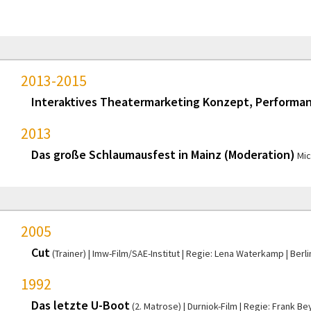
2013-2015
Interaktives Theatermarketing Konzept, Performa
2013
Das große Schlaumausfest in Mainz (Moderation)
Mic
2005
Cut
(Trainer)
Imw-Film/SAE-Institut
Regie: Lena Waterkamp
Berli
1992
Das letzte U-Boot
(2. Matrose)
Durniok-Film
Regie: Frank Be