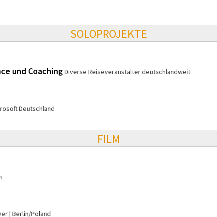
SOLOPROJEKTE
nce und Coaching
Diverse Reiseveranstalter deutschlandweit
rosoft Deutschland
FILM
n
yer
Berlin/Poland