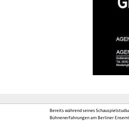
Bereits während seines Schauspielstudi
Bühnenerfahrungen am Berliner Ensemb