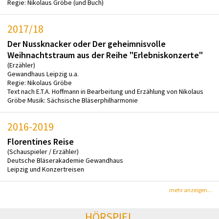
Regie: Nikolaus Gröbe (und Buch)
2017/18
Der Nussknacker oder Der geheimnisvolle
Weihnachtstraum aus der Reihe "Erlebniskonzerte"
(Erzähler)
Gewandhaus Leipzig u.a.
Regie: Nikolaus Gröbe
Text nach E.T.A. Hoffmann in Bearbeitung und Erzählung von Nikolaus
Gröbe Musik: Sächsische Bläserphilharmonie
2016-2019
Florentines Reise
(Schauspieler / Erzähler)
Deutsche Bläserakademie Gewandhaus
Leipzig und Konzertreisen
mehr anzeigen...
HÖRSPIEL