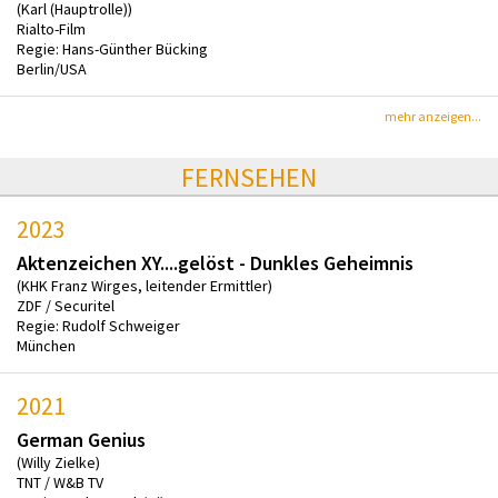
(Karl (Hauptrolle))
Rialto-Film
Regie: Hans-Günther Bücking
Berlin/USA
mehr anzeigen...
FERNSEHEN
2023
Aktenzeichen XY....gelöst - Dunkles Geheimnis
(KHK Franz Wirges, leitender Ermittler)
ZDF / Securitel
Regie: Rudolf Schweiger
München
2021
German Genius
(Willy Zielke)
TNT / W&B TV