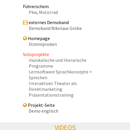
Führerschein
Pkw, Motorrad
externes Demoband
Demoband Nikolaus Gröbe
Homepage
Stimmproben
Soloprojekte
musikalische und literarische
Programme
Lernsoftware Sprachkonzepte +
Sprechen
Interaktives Theater als
Direktmarketing
Präsentationstraining
Projekt-Seite
Demo englisch
VIDEOS