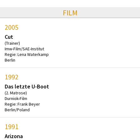
FILM
2005
Cut
(Trainer)
Imw-Film/SAE-Institut
Regie: Lena Waterkamp
Berlin
1992
Das letzte U-Boot
(2. Matrose)
Durniok-Film
Regie: Frank Beyer
Berlin/Poland
1991
Arizona