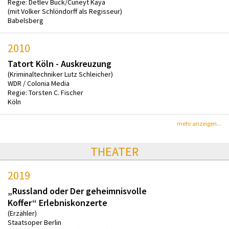
Regie: Detlev Buck/Cüneyt Kaya
(mit Volker Schlöndorff als Regisseur)
Babelsberg
2010
Tatort Köln - Auskreuzung
(Kriminaltechniker Lutz Schleicher)
WDR / Colonia Media
Regie: Torsten C. Fischer
Köln
mehr anzeigen...
THEATER
2019
„Russland oder Der geheimnisvolle
Koffer“ Erlebniskonzerte
(Erzähler)
Staatsoper Berlin