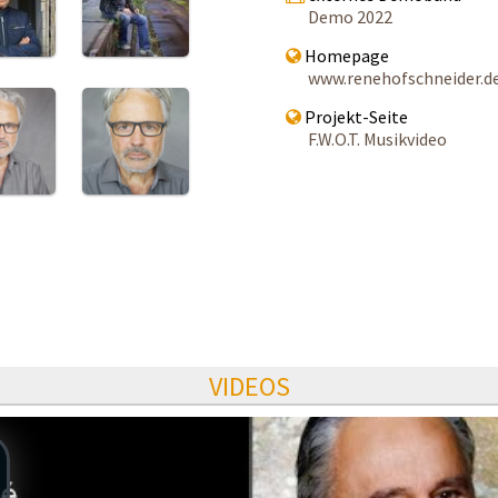
Demo 2022
Homepage
www.renehofschneider.d
Projekt-Seite
F.W.O.T. Musikvideo
VIDEOS