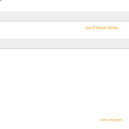
zur Presse-Seite...
mehr anzeigen...