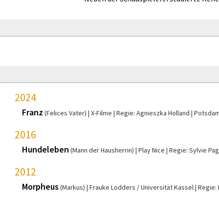
2024
Franz
(Felices Vater)
X-Filme
Regie: Agnieszka Holland
Potsda
2016
Hundeleben
(Mann der Hausherrin)
Play Nice
Regie: Sylvie Pa
2012
Morpheus
(Markus)
Frauke Lodders / Universität Kassel
Regie: