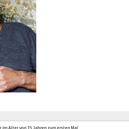
r im Alter von 15 Jahren zum ersten Mal