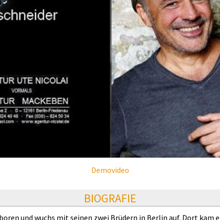
Demovideo
BIOGRAFIE
ren und wuchs mit seinen zwei Brüdern in Berlin auf. Dort kam e