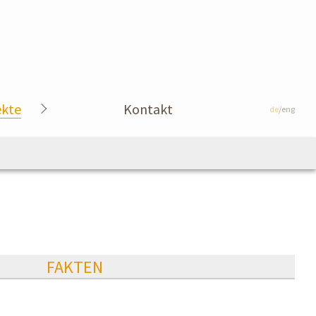
ekte
Kontakt
de
/eng
FAKTEN