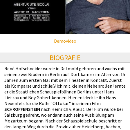
Demovideo
BIOGRAFIE
René Hofschneider wurde in Detmold geboren und wuchs mit
seinen zwei Brüdern in Berlin auf. Dort kam er im Alter von 15
Jahren zum ersten Mal mit dem Theater in Kontakt. Zuerst
als Komparse und schließlich mit kleinen Nebenrollen lernte
er die Staatlichen Schauspielbühnen Berlins unter Hans
Lietzau und Boy Gobert kennen. Hier entdeckte ihn Hans
Neuenfels für die Rolle "Ottokar" in seinem Film
SCHROFFENSTEIN
nach Heinrich v. Kleist. Der Film wurde bei
Salzburg gedreht, wo er dann auch seine Ausbildung am
Mozarteum begann. Nach der Schauspielschule beschritt er
den langen Weg durch die Provinz über Heidelberg, Aachen,