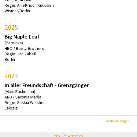
Regie: Ann-Kristin Knubben
Wismar/Berlin
2025
Big Maple Leaf
(Pernicka)
HBO / Beetz Brothers
Regie: Jan Zabeil
Berlin
2023
In aller Freundschaft - Grenzgänger
(Alain Bachmann)
ARD / Saxonia Media
Regie: Saskia Weisheit
Leipzig
mehr anzeigen...