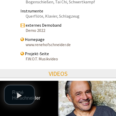
Bogenschießen, Tai Chi, Schwertkampf
Instrumente
Querflöte, Klavier, Schlagzeug
externes Demoband
Demo 2022
Homepage
www.renehofschneider.de
Projekt-Seite
F.W.O.T. Musikvideo
VIDEOS