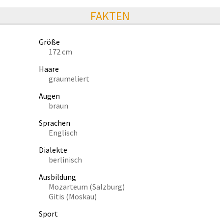
FAKTEN
Größe
172 cm
Haare
graumeliert
Augen
braun
Sprachen
Englisch
Dialekte
berlinisch
Ausbildung
Mozarteum (Salzburg)
Gitis (Moskau)
Sport