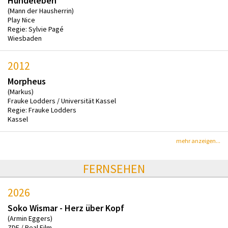
Hundeleben
(Mann der Hausherrin)
Play Nice
Regie: Sylvie Pagé
Wiesbaden
2012
Morpheus
(Markus)
Frauke Lodders / Universität Kassel
Regie: Frauke Lodders
Kassel
mehr anzeigen...
FERNSEHEN
2026
Soko Wismar - Herz über Kopf
(Armin Eggers)
ZDF / Real Film