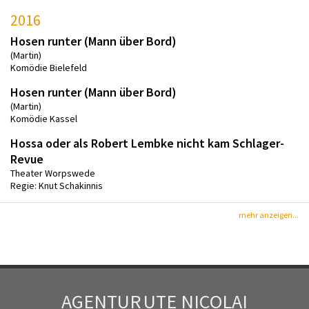
2016
Hosen runter (Mann über Bord)
(Martin)
Komödie Bielefeld
Hosen runter (Mann über Bord)
(Martin)
Komödie Kassel
Hossa oder als Robert Lembke nicht kam Schlager-
Revue
Theater Worpswede
Regie: Knut Schakinnis
mehr anzeigen...
AGENTUR
UTE NICOLAI