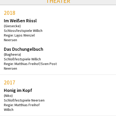
THEATER
2018
Im Weißen Rössl
(Giesecke)
Schlossfestspiele Willich
Regie: Lajos Wenzel
Neersen
Das Dschungelbuch
(Bagheera)
Schloßfestspiele Willich
Regie: Matthias Freihof/Sven Post
Neersen
2017
Honig im Kopf
(Niko)
Schloßfestspiele Neersen
Regie: Matthias Freihof
Willich