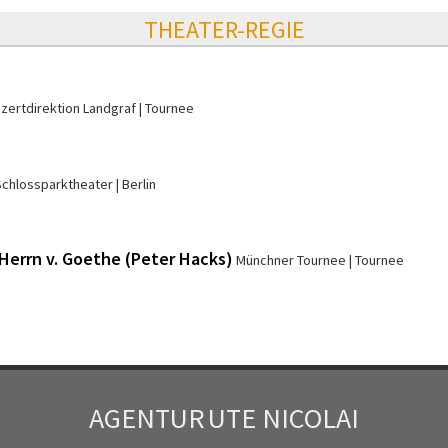
THEATER-REGIE
zertdirektion Landgraf
Tournee
Schlossparktheater
Berlin
Herrn v. Goethe (Peter Hacks)
Münchner Tournee
Tournee
AGENTUR
UTE NICOLAI