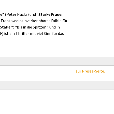
he"
(Peter Hacks) und
"Starke Frauen"
Trantow ein unverkennbares Faible für
ller", "Bis in die Spitzen", und in
 ist ein Thriller mit viel Sinn für das
zur Presse-Seite...