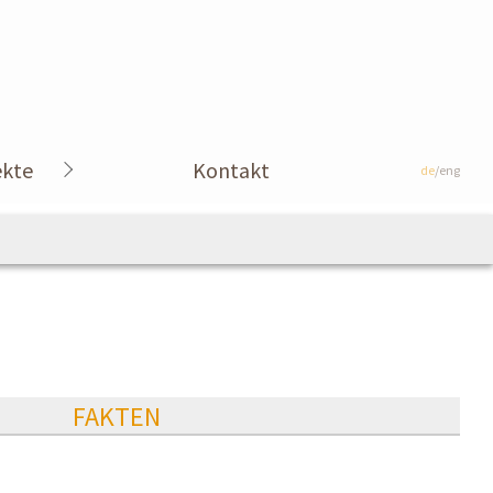
ekte
Kontakt
de
/eng
FAKTEN