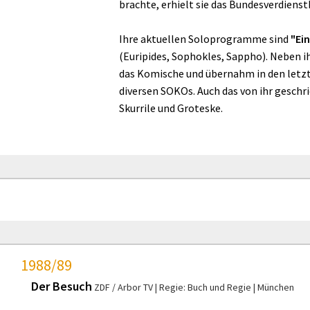
brachte, erhielt sie das Bundesverdienst
Ihre aktuellen Soloprogramme sind
"Ei
(Euripides, Sophokles, Sappho). Neben 
das Komische und übernahm in den letzten
diversen SOKOs. Auch das von ihr geschr
Skurrile und Groteske.
1988/89
Der Besuch
ZDF / Arbor TV
Regie: Buch und Regie
München