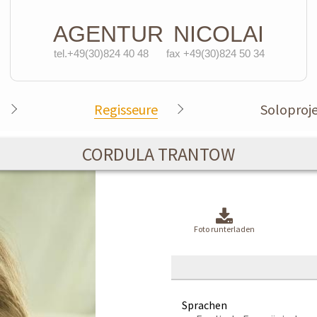
AGENTUR
NICOLAI
tel.+49(30)824 40 48
fax +49(30)824 50 34
Regisseure
Soloproj
CORDULA TRANTOW
Foto runterladen
Sprachen