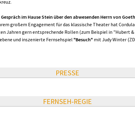
kreuz.
n Gespräch im Hause Stein über den abwesenden Herrn von Goet
ihrem großem Engagement für das klassische Theater hat Cordula 
 Jahren gern entsprechende Rollen (zum Beispiel in "Hubert & Sta
iebene und inszenierte Fernsehspiel
"Besuch"
mit Judy Winter (ZDF)
PRESSE
FERNSEH-REGIE