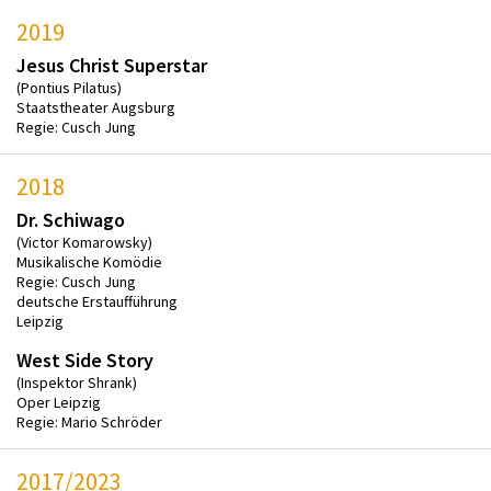
2019
Jesus Christ Superstar
(Pontius Pilatus)
Staatstheater Augsburg
Regie: Cusch Jung
2018
Dr. Schiwago
(Victor Komarowsky)
Musikalische Komödie
Regie: Cusch Jung
deutsche Erstaufführung
Leipzig
West Side Story
(Inspektor Shrank)
Oper Leipzig
Regie: Mario Schröder
2017/2023