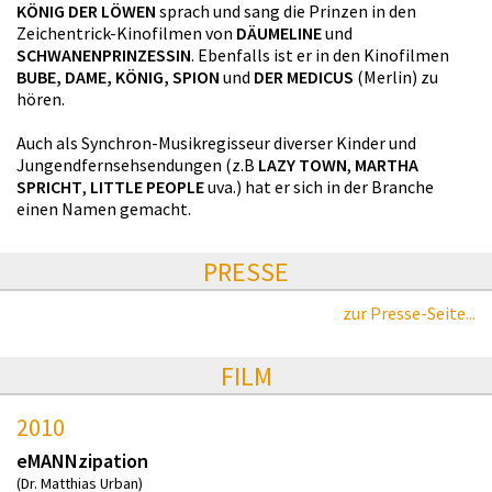
KÖNIG DER LÖWEN
sprach und sang die Prinzen in den
Zeichentrick-Kinofilmen von
DÄUMELINE
und
SCHWANENPRINZESSIN
. Ebenfalls ist er in den Kinofilmen
BUBE, DAME, KÖNIG, SPION
und
DER MEDICUS
(Merlin) zu
hören.
Auch als Synchron-Musikregisseur diverser Kinder und
Jungendfernsehsendungen (z.B
LAZY TOWN
,
MARTHA
SPRICHT
,
LITTLE PEOPLE
uva.) hat er sich in der Branche
einen Namen gemacht.
PRESSE
zur Presse-Seite...
FILM
2010
eMANNzipation
(Dr. Matthias Urban)