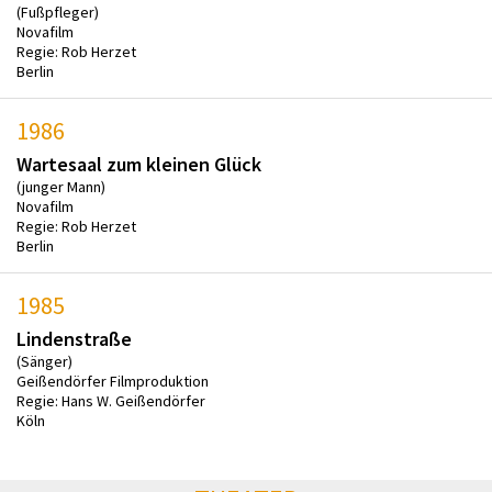
(Fußpfleger)
Novafilm
Regie: Rob Herzet
Berlin
1986
Wartesaal zum kleinen Glück
(junger Mann)
Novafilm
Regie: Rob Herzet
Berlin
1985
Lindenstraße
(Sänger)
Geißendörfer Filmproduktion
Regie: Hans W. Geißendörfer
Köln