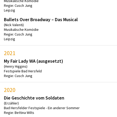
Musikalische Komödie
Regie: Cusch Jung
Leipzig
Bullets Over Broadway – Das Musical
(Nick Valenti)
Musikalische Komödie
Regie: Cusch Jung
Leipzig
2021
My Fair Lady WA (ausgesetzt)
(Henry Higgins)
Festspiele Bad Hersfeld
Regie: Cusch Jung
2020
Die Geschichte vom Soldaten
(Erzähler)
Bad Hersfelder Festspiele - Ein anderer Sommer
Regie: Bettina Wilts