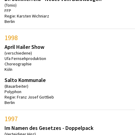
(Tonio)
FFP
Regie: Karsten Wichniarz
Berlin
1998
April Hailer Show
(verschiedene)
Ufa Fernsehproduktion
Choreographie
Köln
Salto Kommunale
(Bauarbeiter)
Polyphon
Regie: Franz Josef Gottlieb
Berlin
1997
Im Namen des Gesetzes - Doppelpack
(Verteidiger Hinz)