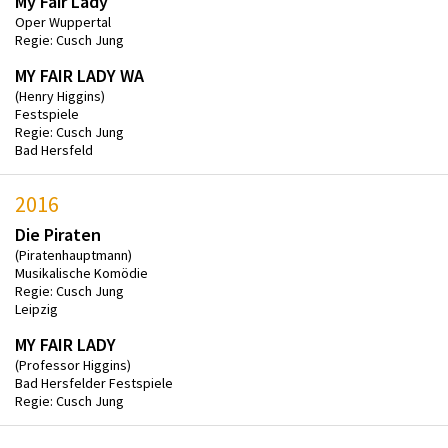
My Fair Lady
Oper Wuppertal
Regie: Cusch Jung
MY FAIR LADY WA
(Henry Higgins)
Festspiele
Regie: Cusch Jung
Bad Hersfeld
2016
Die Piraten
(Piratenhauptmann)
Musikalische Komödie
Regie: Cusch Jung
Leipzig
MY FAIR LADY
(Professor Higgins)
Bad Hersfelder Festspiele
Regie: Cusch Jung