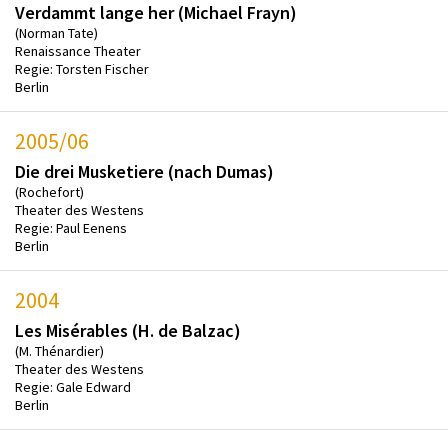
Verdammt lange her (Michael Frayn)
(Norman Tate)
Renaissance Theater
Regie: Torsten Fischer
Berlin
2005/06
Die drei Musketiere (nach Dumas)
(Rochefort)
Theater des Westens
Regie: Paul Eenens
Berlin
2004
Les Misérables (H. de Balzac)
(M. Thénardier)
Theater des Westens
Regie: Gale Edward
Berlin