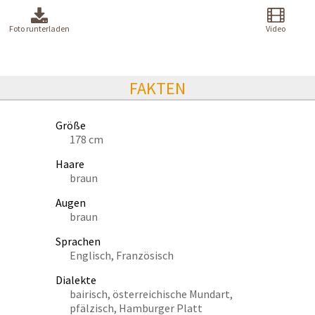
Foto runterladen
Video
FAKTEN
Größe
178 cm
Haare
braun
Augen
braun
Sprachen
Englisch, Französisch
Dialekte
bairisch, österreichische Mundart,
pfälzisch, Hamburger Platt