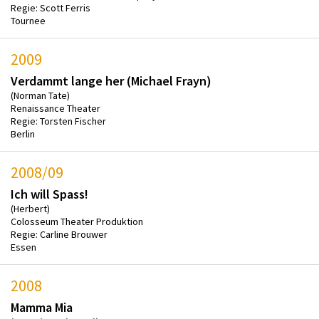
Regie: Scott Ferris
Tournee
2009
Verdammt lange her (Michael Frayn)
(Norman Tate)
Renaissance Theater
Regie: Torsten Fischer
Berlin
2008/09
Ich will Spass!
(Herbert)
Colosseum Theater Produktion
Regie: Carline Brouwer
Essen
2008
Mamma Mia