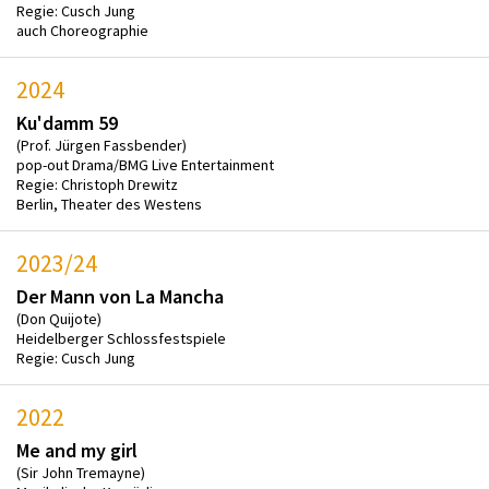
Regie: Cusch Jung
auch Choreographie
2024
Ku'damm 59
(Prof. Jürgen Fassbender)
pop-out Drama/BMG Live Entertainment
Regie: Christoph Drewitz
Berlin, Theater des Westens
2023/24
Der Mann von La Mancha
(Don Quijote)
Heidelberger Schlossfestspiele
Regie: Cusch Jung
2022
Me and my girl
(Sir John Tremayne)