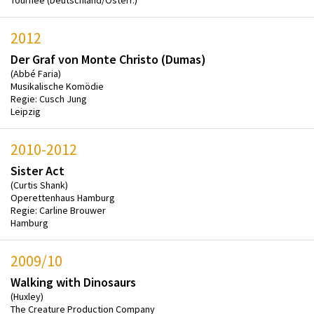
Tournee (Deutschland/Österr.)
2012
Der Graf von Monte Christo (Dumas)
(Abbé Faria)
Musikalische Komödie
Regie: Cusch Jung
Leipzig
2010-2012
Sister Act
(Curtis Shank)
Operettenhaus Hamburg
Regie: Carline Brouwer
Hamburg
2009/10
Walking with Dinosaurs
(Huxley)
The Creature Production Company