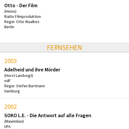
Otto - Der Film
(Heino)
Rialto Filmproduktion
Regie: Otto Waalkes
Berlin
FERNSEHEN
2003
Adelheid und ihre Mörder
(Horst Landvogt)
ndF
Regie: Stefan Bartmann
Hamburg
2002
SOKO L.E. - Die Antwort auf alle Fragen
(Maximilian)
UFA