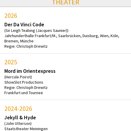
THEATER
2026
Der Da Vinci Code
(Sir Leigh Teabing (Jacques Saunier))
Jahrhunderthalle Frankfurt/M., Saarbrücken, Duisburg, Wien, Köln,
Bremen, Münche
Regie: Christoph Drewitz
2025
Mord im Orientexpress
(Hercule Poirot)
ShowSlot Productions
Regie: Christoph Drewitz
Frankfurt und Tournee
2024-2026
Jekyll & Hyde
(John Utterson)
Staatstheater Meiningen