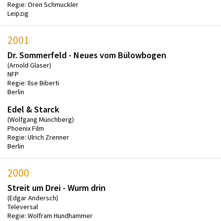
Regie: Oren Schmuckler
Leipzig
2001
Dr. Sommerfeld - Neues vom Bülowbogen
(Arnold Glaser)
NFP
Regie: Ilse Biberti
Berlin
Edel & Starck
(Wolfgang Münchberg)
Phoenix Film
Regie: Ulrich Zrenner
Berlin
2000
Streit um Drei - Wurm drin
(Edgar Andersch)
Televersal
Regie: Wolfram Hundhammer