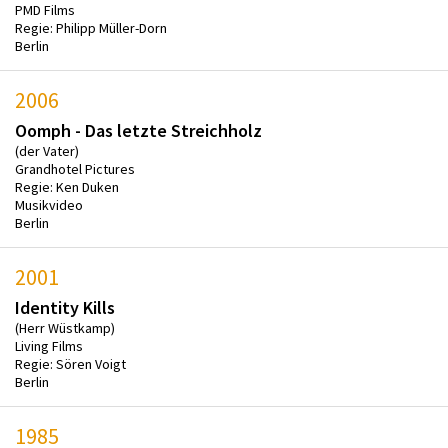
PMD Films
Regie: Philipp Müller-Dorn
Berlin
2006
Oomph - Das letzte Streichholz
(der Vater)
Grandhotel Pictures
Regie: Ken Duken
Musikvideo
Berlin
2001
Identity Kills
(Herr Wüstkamp)
Living Films
Regie: Sören Voigt
Berlin
1985