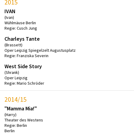
2015
IVAN
(Ivan)
Wühlmäuse Berlin
Regie: Cusch Jung
Charleys Tante
(Brassett)
Oper Leipzig Spiegelzelt Augustusplatz
Regie: Franziska Severin
West Side Story
(Shrank)
Oper Leipzig
Regie: Mario Schröder
2014/15
"Mamma Mia!"
(Harry)
Theater des Westens
Regie: Berlin
Berlin