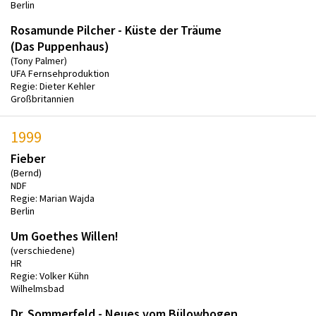
Berlin
Rosamunde Pilcher - Küste der Träume
(Das Puppenhaus)
(Tony Palmer)
UFA Fernsehproduktion
Regie: Dieter Kehler
Großbritannien
1999
Fieber
(Bernd)
NDF
Regie: Marian Wajda
Berlin
Um Goethes Willen!
(verschiedene)
HR
Regie: Volker Kühn
Wilhelmsbad
Dr. Sommerfeld - Neues vom Bülowbogen