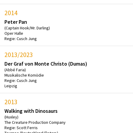
2014
Peter Pan
(Captain Hook/Mr. Darling)
Oper Halle
Regie: Cusch Jung
2013/2023
Der Graf von Monte Christo (Dumas)
(Abbé Faria)
Musikalische Komödie
Regie: Cusch Jung
Leipzig
2013
Walking with Dinosaurs
(Huxley)
The Creature Production Company
Regie: Scott Ferris