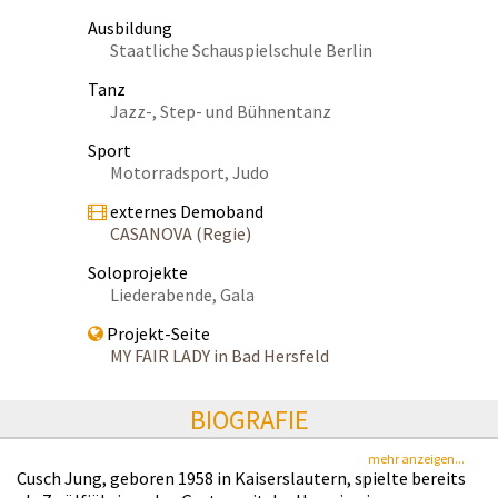
Ausbildung
Staatliche Schauspielschule Berlin
Tanz
Jazz-, Step- und Bühnentanz
Sport
Motorradsport, Judo
externes Demoband
CASANOVA (Regie)
Soloprojekte
Liederabende, Gala
Projekt-Seite
MY FAIR LADY in Bad Hersfeld
BIOGRAFIE
mehr anzeigen...
Cusch Jung, geboren 1958 in Kaiserslautern, spielte bereits