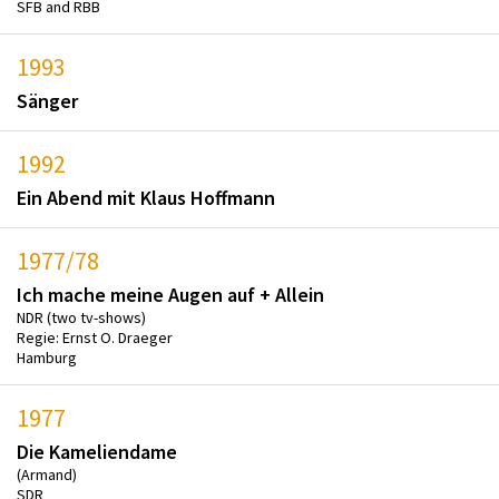
SFB and RBB
1993
Sänger
1992
Ein Abend mit Klaus Hoffmann
1977/78
Ich mache meine Augen auf + Allein
NDR (two tv-shows)
Regie: Ernst O. Draeger
Hamburg
1977
Die Kameliendame
(Armand)
SDR