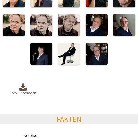
Foto runterladen
FAKTEN
Größe