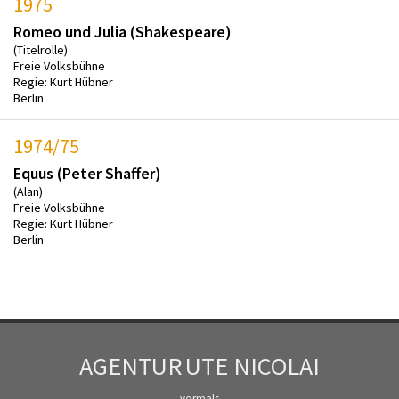
1975
Romeo und Julia (Shakespeare)
(Titelrolle)
Freie Volksbühne
Regie: Kurt Hübner
Berlin
1974/75
Equus (Peter Shaffer)
(Alan)
Freie Volksbühne
Regie: Kurt Hübner
Berlin
AGENTUR
UTE NICOLAI
vormals