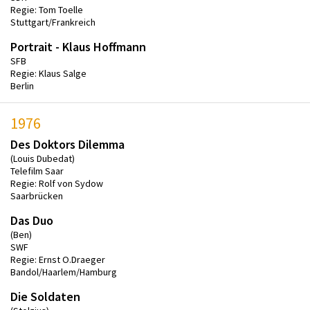
Regie: Tom Toelle
Stuttgart/Frankreich
Portrait - Klaus Hoffmann
SFB
Regie: Klaus Salge
Berlin
1976
Des Doktors Dilemma
(Louis Dubedat)
Telefilm Saar
Regie: Rolf von Sydow
Saarbrücken
Das Duo
(Ben)
SWF
Regie: Ernst O.Draeger
Bandol/Haarlem/Hamburg
Die Soldaten