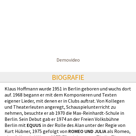
Demovideo
BIOGRAFIE
Klaus Hoffmann wurde 1951 in Berlin geboren und wuchs dort
auf. 1968 begann er mit dem Komponieren und Texten
eigener Lieder, mit denen er in Clubs auftrat. Von Kollegen
und Theaterleuten angeregt, Schauspielunterricht zu
nehmen, besuchte er ab 1970 die Max-Reinhardt-Schule in
Berlin. Sein Debut gab er 1974 an der Freien Volksbühne
Berlin mit
EQUUS
in der Rolle des Alan unter der Regie von
Kurt Hübner, 1975 gefolgt von
ROMEO UND JULIA
als Romeo,