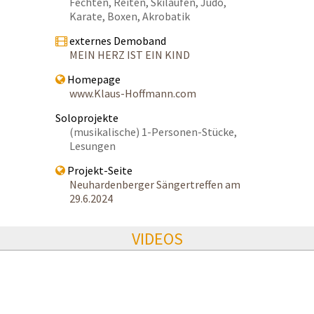
Fechten, Reiten, Skilaufen, Judo,
Karate, Boxen, Akrobatik
externes Demoband
MEIN HERZ IST EIN KIND
Homepage
www.Klaus-Hoffmann.com
Soloprojekte
(musikalische) 1-Personen-Stücke,
Lesungen
Projekt-Seite
Neuhardenberger Sängertreffen am
29.6.2024
VIDEOS