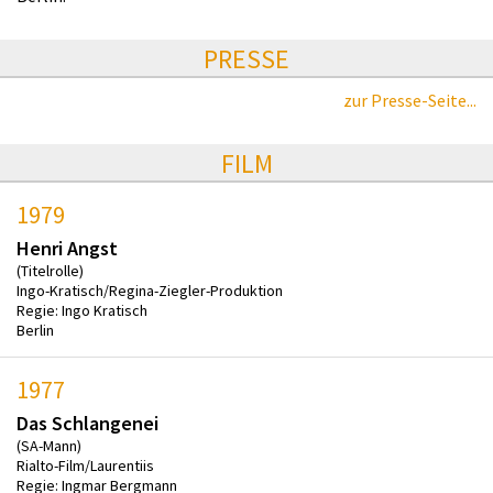
PRESSE
zur Presse-Seite...
FILM
1979
Henri Angst
(Titelrolle)
Ingo-Kratisch/Regina-Ziegler-Produktion
Regie: Ingo Kratisch
Berlin
1977
Das Schlangenei
(SA-Mann)
Rialto-Film/Laurentiis
Regie: Ingmar Bergmann