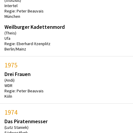
(Stolzius)
Intertel
Regie: Peter Beauvais
München
Weilburger Kadettenmord
(Theis)
Ufa
Regie: Eberhard Itzenplitz
Berlin/Mainz
1975
Drei Frauen
(Andi)
WDR
Regie: Peter Beauvais
Köln
1974
Das Piratenmesser
(Lutz Staniek)
Südwestfunk