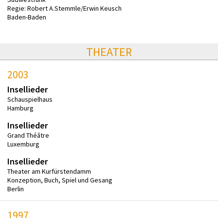
Regie: Robert A.Stemmle/Erwin Keusch
Baden-Baden
THEATER
2003
Insellieder
Schauspielhaus
Hamburg
Insellieder
Grand Théâtre
Luxemburg
Insellieder
Theater am Kurfürstendamm
Konzeption, Buch, Spiel und Gesang
Berlin
1997