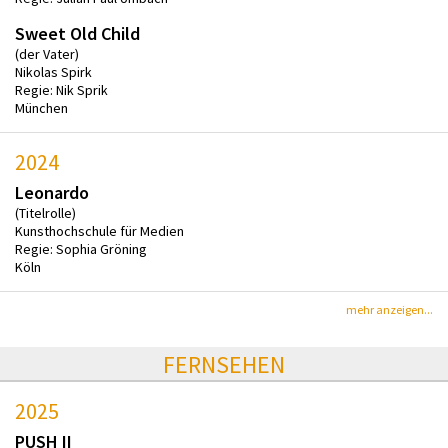
Sweet Old Child
(der Vater)
Nikolas Spirk
Regie: Nik Sprik
München
2024
Leonardo
(Titelrolle)
Kunsthochschule für Medien
Regie: Sophia Gröning
Köln
mehr anzeigen...
FERNSEHEN
2025
PUSH II