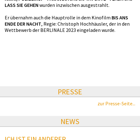
LASS SIE GEHEN
wurden inzwischen ausgestrahlt.
Er übernahm auch die Hauptrolle in dem Kinofilm
BIS ANS
ENDE DER NACHT
, Regie: Christoph Hochhäusler, der in den
Wettbewerb der BERLINALE 2023 eingeladen wurde.
PRESSE
zur Presse-Seite...
NEWS
ICH IST EIN ANDERER