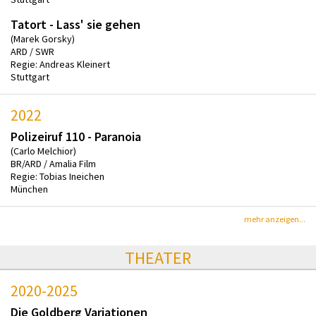
Tatort - Lass' sie gehen
(Marek Gorsky)
ARD / SWR
Regie: Andreas Kleinert
Stuttgart
2022
Polizeiruf 110 - Paranoia
(Carlo Melchior)
BR/ARD / Amalia Film
Regie: Tobias Ineichen
München
mehr anzeigen...
THEATER
2020-2025
Die Goldberg Variationen