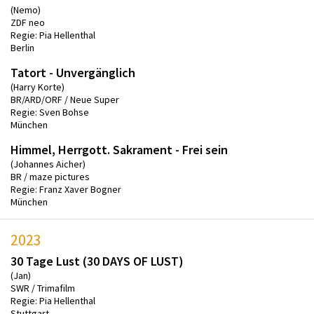
(Nemo)
ZDF neo
Regie: Pia Hellenthal
Berlin
Tatort - Unvergänglich
(Harry Korte)
BR/ARD/ORF / Neue Super
Regie: Sven Bohse
München
Himmel, Herrgott. Sakrament - Frei sein
(Johannes Aicher)
BR / maze pictures
Regie: Franz Xaver Bogner
München
2023
30 Tage Lust (30 DAYS OF LUST)
(Jan)
SWR / Trimafilm
Regie: Pia Hellenthal
Stuttgart