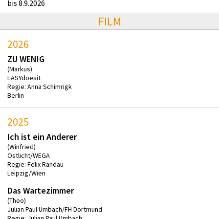
bis 8.9.2026
FILM
2026
ZU WENIG
(Markus)
EASYdoesit
Regie: Anna Schimrigk
Berlin
2025
Ich ist ein Anderer
(Winfried)
Ostlicht/WEGA
Regie: Felix Randau
Leipzig/Wien
Das Wartezimmer
(Theo)
Julian Paul Umbach/FH Dortmund
Regie: Julian Paul Umbach