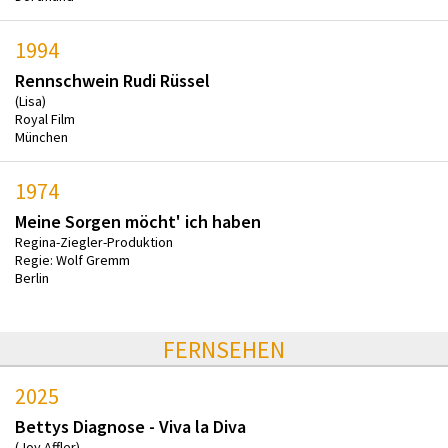
1994
Rennschwein Rudi Rüssel
(Lisa)
Royal Film
München
1974
Meine Sorgen möcht' ich haben
Regina-Ziegler-Produktion
Regie: Wolf Gremm
Berlin
FERNSEHEN
2025
Bettys Diagnose - Viva la Diva
(Joy Affler)