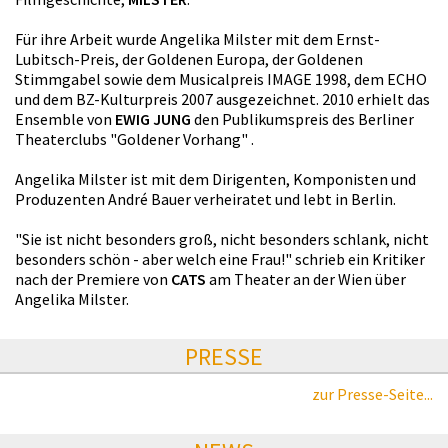
Für ihre Arbeit wurde Angelika Milster mit dem Ernst-
Lubitsch-Preis, der Goldenen Europa, der Goldenen
Stimmgabel sowie dem Musicalpreis IMAGE 1998, dem ECHO
und dem BZ-Kulturpreis 2007 ausgezeichnet. 2010 erhielt das
Ensemble von
EWIG JUNG
den Publikumspreis des Berliner
Theaterclubs "Goldener Vorhang" .
Angelika Milster ist mit dem Dirigenten, Komponisten und
Produzenten André Bauer verheiratet und lebt in Berlin.
"Sie ist nicht besonders groß, nicht besonders schlank, nicht
besonders schön - aber welch eine Frau!" schrieb ein Kritiker
nach der Premiere von
CATS
am Theater an der Wien über
Angelika Milster.
PRESSE
zur Presse-Seite...