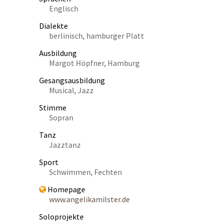
Englisch
Dialekte
berlinisch, hamburger Platt
Ausbildung
Margot Höpfner, Hamburg
Gesangsausbildung
Musical, Jazz
Stimme
Sopran
Tanz
Jazztanz
Sport
Schwimmen, Fechten
Homepage
www.angelikamilster.de
Soloprojekte