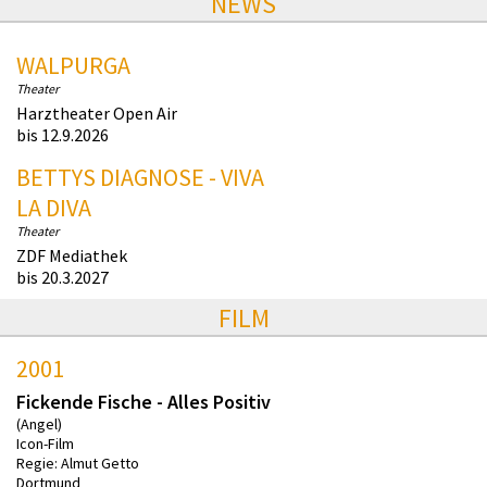
NEWS
WALPURGA
Theater
Harztheater Open Air
bis 12.9.2026
BETTYS DIAGNOSE - VIVA
LA DIVA
Theater
ZDF Mediathek
bis 20.3.2027
FILM
2001
Fickende Fische - Alles Positiv
(Angel)
Icon-Film
Regie: Almut Getto
Dortmund