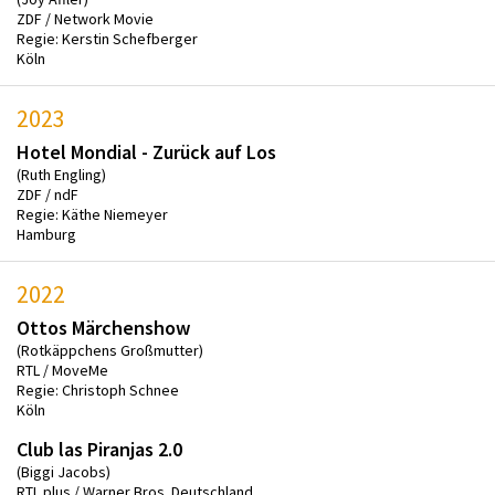
ZDF / Network Movie
Regie: Kerstin Schefberger
Köln
2023
Hotel Mondial - Zurück auf Los
(Ruth Engling)
ZDF / ndF
Regie: Käthe Niemeyer
Hamburg
2022
Ottos Märchenshow
(Rotkäppchens Großmutter)
RTL / MoveMe
Regie: Christoph Schnee
Köln
Club las Piranjas 2.0
(Biggi Jacobs)
RTL plus / Warner Bros. Deutschland