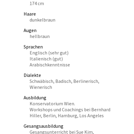
174 cm
Haare
dunkelbraun
Augen
hellbraun
Sprachen
Englisch (sehr gut)
Italienisch (gut)
Arabischkenntnisse
Dialekte
Schwäbisch, Badisch, Berlinerisch,
Wienerisch
Ausbildung
Konservatorium Wien.
Workshops und Coachings bei Bernhard
Hiller, Berlin, Hamburg, Los Angeles
Gesangsausbildung
Gesangsunterricht bei Sue Kim,