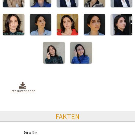
Foto runterladen
FAKTEN
Größe