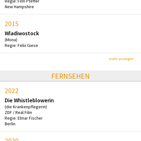
Regie: Finn Pfeffer
New Hampshire
2015
Wladiwostock
(Mona)
Regie: Felix Giese
mehr anzeigen...
FERNSEHEN
2022
Die Whistleblowerin
(die Krankenpflegerin)
ZDF / Real Film
Regie: Elmar Fischer
Berlin
2020