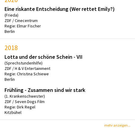
Eine riskante Entscheidung (Wer rettet Emily?)
(Frieda)
ZDF / Cinecentrum
Regie: Elmar Fischer
Berlin
2018
Lotta und der schöne Schein - VII
(Sprechstundenhilfe)
ZDF / H & V Entertainment
Regie: Christina Schiewe
Berlin
Frühling - Zusammen sind wir stark
(1. Krankenschwester)
ZDF / Seven Dogs Film
Regie: Dirk Regel
Kitzbühel
mehr anzeigen...