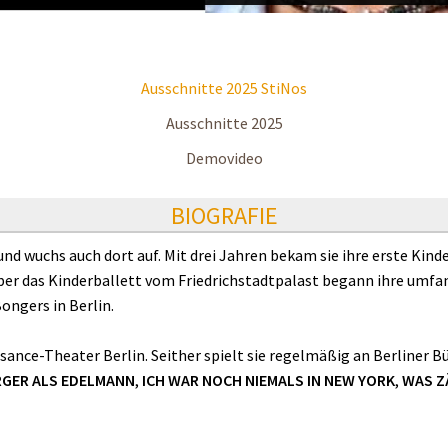
Ausschnitte 2025 StiNos
Ausschnitte 2025
Demovideo
BIOGRAFIE
d wuchs auch dort auf. Mit drei Jahren bekam sie ihre erste Kinde
ber das Kinderballett vom Friedrichstadtpalast begann ihre umfa
ongers in Berlin.
ance-Theater Berlin. Seither spielt sie regelmäßig an Berliner B
RGER ALS EDELMANN
,
ICH WAR NOCH NIEMALS IN NEW YORK
,
WAS ZÄ