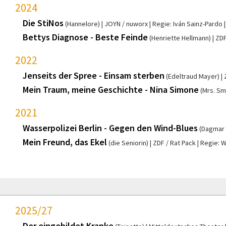
2024
Die StiNos
(Hannelore)
JOYN / nuworx
Regie: Iván Sainz-Pardo
Bettys Diagnose - Beste Feinde
(Henriette Hellmann)
ZDF
2022
Jenseits der Spree - Einsam sterben
(Edeltraud Mayer)
Mein Traum, meine Geschichte - Nina Simone
(Mrs. Sm
2021
Wasserpolizei Berlin - Gegen den Wind-Blues
(Dagmar
Mein Freund, das Ekel
(die Seniorin)
ZDF / Rat Pack
Regie: W
2025/27
Der eingebildet Kranke