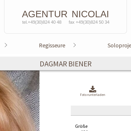
AGENTUR
NICOLAI
tel.+49(30)824 40 48
fax +49(30)824 50 34
Regisseure
Soloproj
DAGMAR BIENER
Foto runterladen
Größe