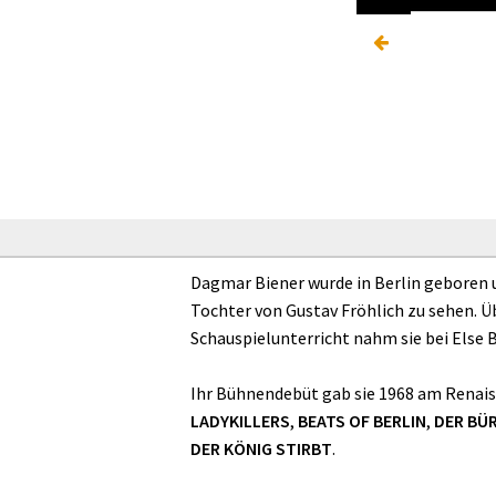
Dagmar Biener wurde in Berlin geboren un
Tochter von Gustav Fröhlich zu sehen. Ü
Schauspielunterricht nahm sie bei Else B
Ihr Bühnendebüt gab sie 1968 am Renaiss
LADYKILLERS
,
BEATS OF BERLIN
,
DER BÜ
DER KÖNIG STIRBT
.