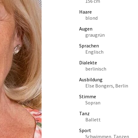
156 cm
Haare
blond
Augen
graugrün
Sprachen
Englisch
Dialekte
berlinisch
Ausbildung
Else Bongers, Berlin
Stimme
Sopran
Tanz
Ballett
Sport
Schwimmen, Tanzen