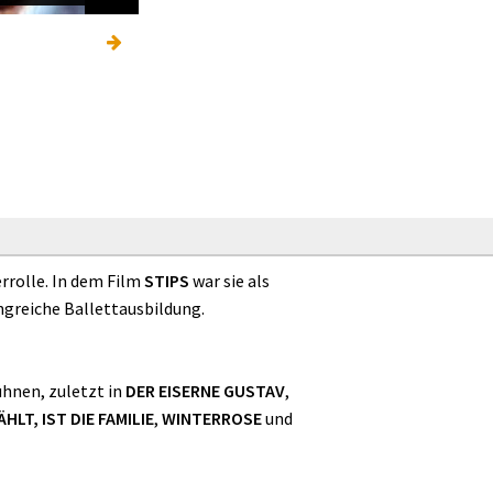
rrolle. In dem Film
STIPS
war sie als
ngreiche Ballettausbildung.
ühnen, zuletzt in
DER EISERNE GUSTAV
,
HLT, IST DIE FAMILIE
,
WINTERROSE
und