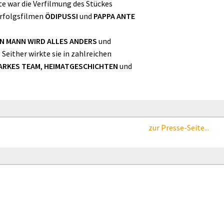
te war die Verfilmung des Stückes
 Erfolgsfilmen
ÖDIPUSSI
und
PAPPA ANTE
N MANN WIRD ALLES ANDERS
und
. Seither wirkte sie in zahlreichen
TARKES TEAM
,
HEIMATGESCHICHTEN
und
zur Presse-Seite...