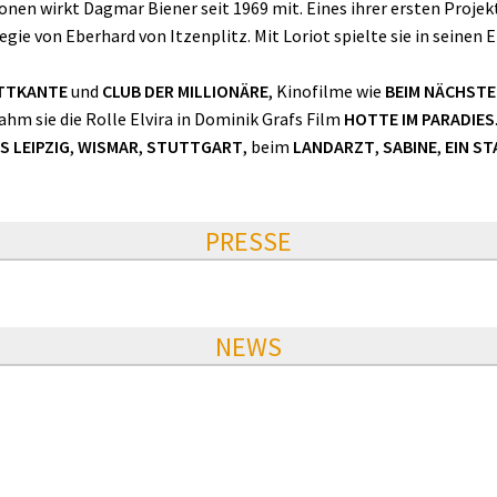
nen wirkt Dagmar Biener seit 1969 mit. Eines ihrer ersten Projek
gie von Eberhard von Itzenplitz. Mit Loriot spielte sie in seinen
ETTKANTE
und
CLUB DER MILLIONÄRE
, Kinofilme wie
BEIM NÄCHSTE
hm sie die Rolle Elvira in Dominik Grafs Film
HOTTE IM PARADIES
 LEIPZIG
,
WISMAR
,
STUTTGART
, beim
LANDARZT
,
SABINE
,
EIN S
PRESSE
NEWS