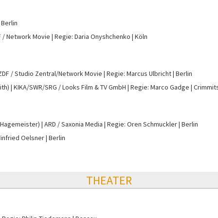
Berlin
 / Network Movie
Regie: Daria Onyshchenko
Köln
ZDF / Studio Zentral/Network Movie
Regie: Marcus Ulbricht
Berlin
ith)
KIKA/SWR/SRG / Looks Film & TV GmbH
Regie: Marco Gadge
Crimmit
 Hagemeister)
ARD / Saxonia Media
Regie: Oren Schmuckler
Berlin
infried Oelsner
Berlin
THEATER