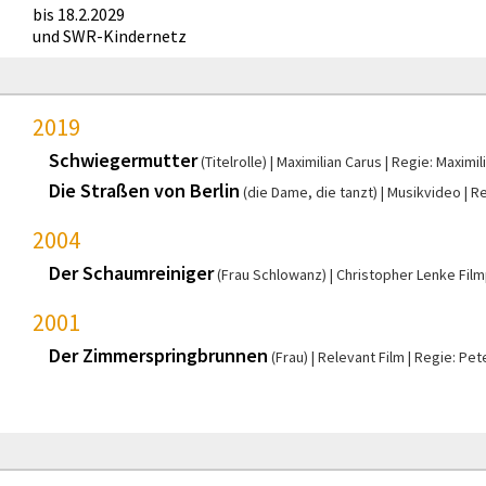
bis 18.2.2029
und SWR-Kindernetz
2019
Schwiegermutter
(Titelrolle)
Maximilian Carus
Regie: Maximil
Die Straßen von Berlin
(die Dame, die tanzt)
Musikvideo
Re
2004
Der Schaumreiniger
(Frau Schlowanz)
Christopher Lenke Fil
2001
Der Zimmerspringbrunnen
(Frau)
Relevant Film
Regie: Pet