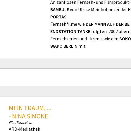
An zahllosen Fernseh- und Filmproduktio
BAMBULE
von Ulrike Meinhof unter der Re
PORTAS
.
Fernsehfilme wie
DER MANN AUF DER B
ENDSTATION TANKE
folgten. 2002 überna
Fernsehserien und –krimis wie den
SOKOS
WAPO BERLIN
mit.
MEIN TRAUM, ...
- NINA SIMONE
Film/Fernsehen
ARD-Mediathek