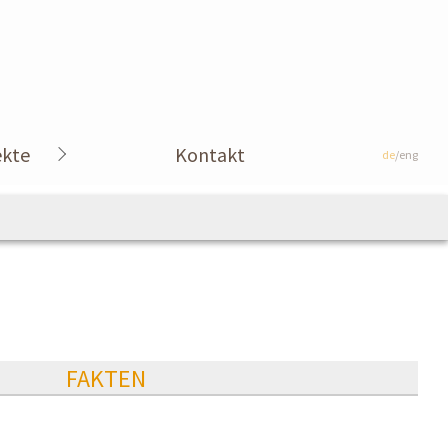
ekte
Kontakt
de
/eng
FAKTEN