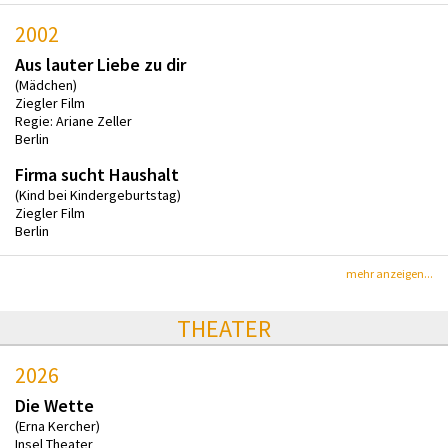
2002
Aus lauter Liebe zu dir
(Mädchen)
Ziegler Film
Regie: Ariane Zeller
Berlin
Firma sucht Haushalt
(Kind bei Kindergeburtstag)
Ziegler Film
Berlin
mehr anzeigen...
THEATER
2026
Die Wette
(Erna Kercher)
Insel Theater