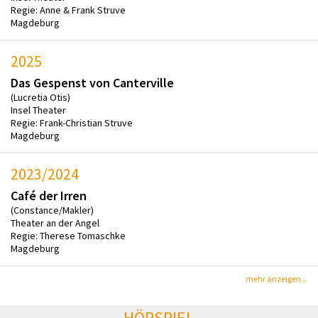
Regie: Anne & Frank Struve
Magdeburg
2025
Das Gespenst von Canterville
(Lucretia Otis)
Insel Theater
Regie: Frank-Christian Struve
Magdeburg
2023/2024
Café der Irren
(Constance/Makler)
Theater an der Angel
Regie: Therese Tomaschke
Magdeburg
mehr anzeigen...
HÖRSPIEL