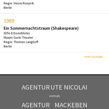
Regie: Heise/Kasprik
Berlin
1989
Ein Sommernachtstraum (Shakespeare)
(Elfe Erbsenblüte)
Maxim Gorki Theater
Regie: Thomas Langhoff
Berlin
mehr anzeigen...
AGENTUR
UTE NICOLAI
vormals
AGENTUR
MACKEBEN