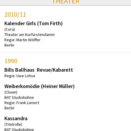
THEATER
2010/11
Kalender Girls (Tom Firth)
(Cora)
Theater am Kurfürstendamm
Regie: Martin Wölffer
Berlin
1990
Bills Ballhaus Revue/Kabarett
Regie: Uwe Lohse
Weiberkomödie (Heiner Müller)
(Clown)
BAT Studiobühne
Regie: Frank Lienert
Berlin
Kassandra
(Titelrolle)
BAT Studiobühne