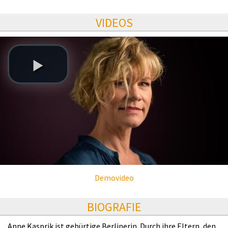
VIDEOS
Demovideo
BIOGRAFIE
Anne Kasprik ist gebürtige Berlinerin. Durch ihre Eltern, den