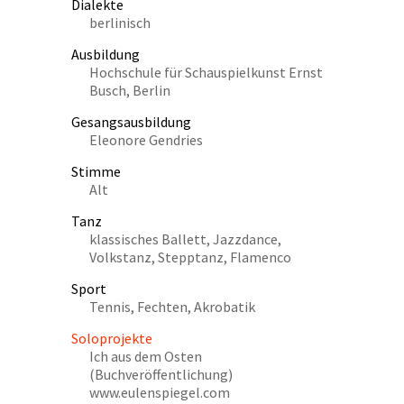
Dialekte
berlinisch
Ausbildung
Hochschule für Schauspielkunst Ernst
Busch, Berlin
Gesangsausbildung
Eleonore Gendries
Stimme
Alt
Tanz
klassisches Ballett, Jazzdance,
Volkstanz, Stepptanz, Flamenco
Sport
Tennis, Fechten, Akrobatik
Soloprojekte
Ich aus dem Osten
(Buchveröffentlichung)
www.eulenspiegel.com