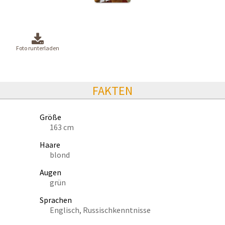
Foto runterladen
FAKTEN
Größe
163 cm
Haare
blond
Augen
grün
Sprachen
Englisch, Russischkenntnisse