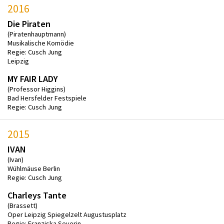
2016
Die Piraten
(Piratenhauptmann)
Musikalische Komödie
Regie: Cusch Jung
Leipzig
MY FAIR LADY
(Professor Higgins)
Bad Hersfelder Festspiele
Regie: Cusch Jung
2015
IVAN
(Ivan)
Wühlmäuse Berlin
Regie: Cusch Jung
Charleys Tante
(Brassett)
Oper Leipzig Spiegelzelt Augustusplatz
Regie: Franziska Severin