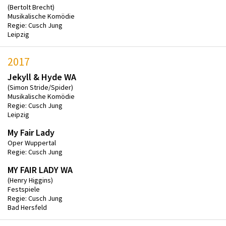
(Bertolt Brecht)
Musikalische Komödie
Regie: Cusch Jung
Leipzig
2017
Jekyll & Hyde WA
(Simon Stride/Spider)
Musikalische Komödie
Regie: Cusch Jung
Leipzig
My Fair Lady
Oper Wuppertal
Regie: Cusch Jung
MY FAIR LADY WA
(Henry Higgins)
Festspiele
Regie: Cusch Jung
Bad Hersfeld