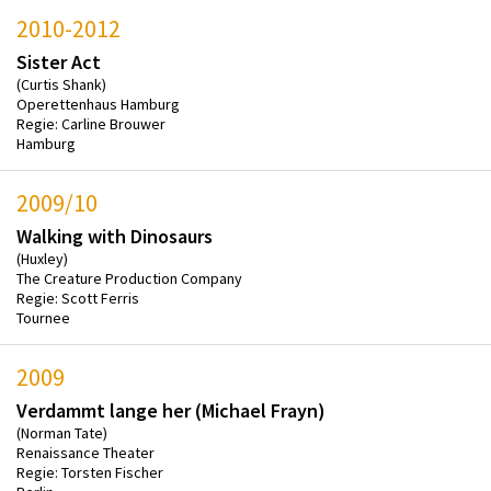
2010-2012
Sister Act
(Curtis Shank)
Operettenhaus Hamburg
Regie: Carline Brouwer
Hamburg
2009/10
Walking with Dinosaurs
(Huxley)
The Creature Production Company
Regie: Scott Ferris
Tournee
2009
Verdammt lange her (Michael Frayn)
(Norman Tate)
Renaissance Theater
Regie: Torsten Fischer