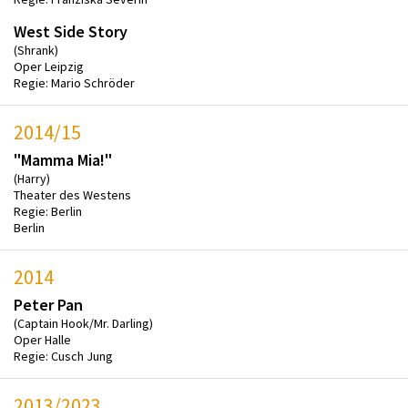
West Side Story
(Shrank)
Oper Leipzig
Regie: Mario Schröder
2014/15
"Mamma Mia!"
(Harry)
Theater des Westens
Regie: Berlin
Berlin
2014
Peter Pan
(Captain Hook/Mr. Darling)
Oper Halle
Regie: Cusch Jung
2013/2023