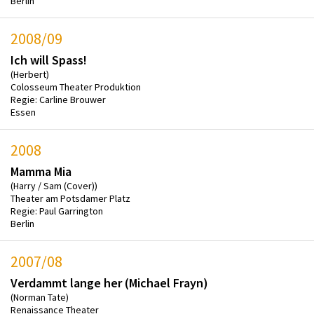
Berlin
2008/09
Ich will Spass!
(Herbert)
Colosseum Theater Produktion
Regie: Carline Brouwer
Essen
2008
Mamma Mia
(Harry / Sam (Cover))
Theater am Potsdamer Platz
Regie: Paul Garrington
Berlin
2007/08
Verdammt lange her (Michael Frayn)
(Norman Tate)
Renaissance Theater