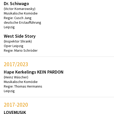
Dr. Schiwago
(Victor Komarowsky)
Musikalische Komödie
Regie: Cusch Jung
deutsche Erstaufführung
Leipzig
West Side Story
(Inspektor Shrank)
Oper Leipzig
Regie: Mario Schröder
2017/2023
Hape Kerkelings KEIN PARDON
(Heinz Wäscher)
Musikalische Komödie
Regie: Thomas Hermanns
Leipzig
2017-2020
LOVEMUSIK