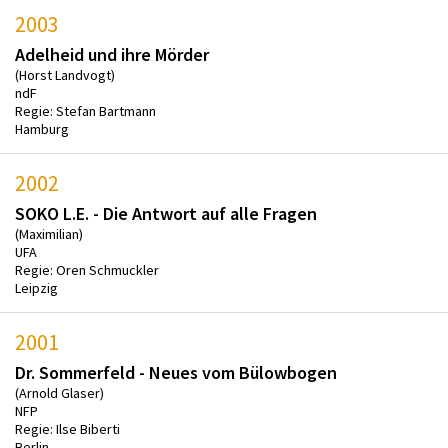
2003
Adelheid und ihre Mörder
(Horst Landvogt)
ndF
Regie: Stefan Bartmann
Hamburg
2002
SOKO L.E. - Die Antwort auf alle Fragen
(Maximilian)
UFA
Regie: Oren Schmuckler
Leipzig
2001
Dr. Sommerfeld - Neues vom Bülowbogen
(Arnold Glaser)
NFP
Regie: Ilse Biberti
Berlin