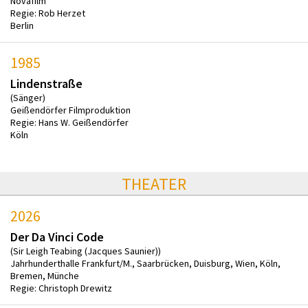
Novafilm
Regie: Rob Herzet
Berlin
1985
Lindenstraße
(Sänger)
Geißendörfer Filmproduktion
Regie: Hans W. Geißendörfer
Köln
THEATER
2026
Der Da Vinci Code
(Sir Leigh Teabing (Jacques Saunier))
Jahrhunderthalle Frankfurt/M., Saarbrücken, Duisburg, Wien, Köln,
Bremen, Münche
Regie: Christoph Drewitz