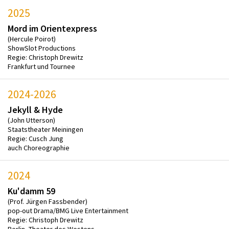
2025
Mord im Orientexpress
(Hercule Poirot)
ShowSlot Productions
Regie: Christoph Drewitz
Frankfurt und Tournee
2024-2026
Jekyll & Hyde
(John Utterson)
Staatstheater Meiningen
Regie: Cusch Jung
auch Choreographie
2024
Ku'damm 59
(Prof. Jürgen Fassbender)
pop-out Drama/BMG Live Entertainment
Regie: Christoph Drewitz
Berlin, Theater des Westens