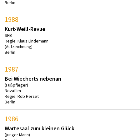
Berlin
1988
Kurt-Weill-Revue
SFB
Regie: Klaus Lindemann
(Aufzeichnung)
Berlin
1987
Bei Wiecherts nebenan
(Fußpfleger)
Novafilm
Regie: Rob Herzet
Berlin
1986
Wartesaal zum kleinen Glück
(junger Mann)