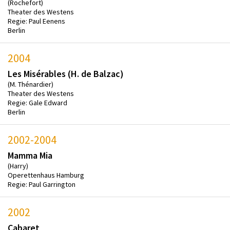
(Rochefort)
Theater des Westens
Regie: Paul Eenens
Berlin
2004
Les Misérables (H. de Balzac)
(M. Thénardier)
Theater des Westens
Regie: Gale Edward
Berlin
2002-2004
Mamma Mia
(Harry)
Operettenhaus Hamburg
Regie: Paul Garrington
2002
Cabaret