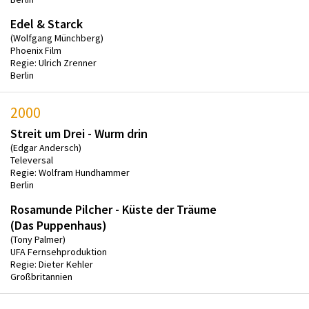
Edel & Starck
(Wolfgang Münchberg)
Phoenix Film
Regie: Ulrich Zrenner
Berlin
2000
Streit um Drei - Wurm drin
(Edgar Andersch)
Televersal
Regie: Wolfram Hundhammer
Berlin
Rosamunde Pilcher - Küste der Träume
(Das Puppenhaus)
(Tony Palmer)
UFA Fernsehproduktion
Regie: Dieter Kehler
Großbritannien