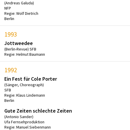
(Andreas Galuda)
NFP
Regie: Wolf Dietrich
Berlin
1993
Jottweedee
(Berlin-Revue) SFB
Regie: Helmut Baumann
1992
Ein Fest für Cole Porter
(Sänger, Choreograph)
SFB
Regie: Klaus Lindemann
Berlin
Gute Zeiten schlechte Zeiten
(Antonio Sander)
Ufa Fernsehproduktion
Regie: Manuel Siebenmann