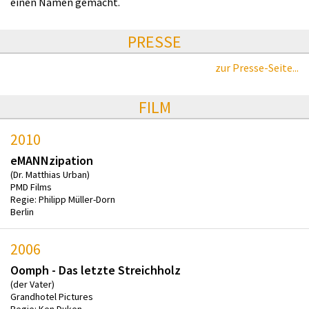
einen Namen gemacht.
PRESSE
zur Presse-Seite...
FILM
2010
eMANNzipation
(Dr. Matthias Urban)
PMD Films
Regie: Philipp Müller-Dorn
Berlin
2006
Oomph - Das letzte Streichholz
(der Vater)
Grandhotel Pictures
Regie: Ken Duken