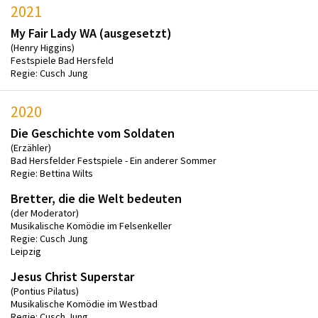
2021
My Fair Lady WA (ausgesetzt)
(Henry Higgins)
Festspiele Bad Hersfeld
Regie: Cusch Jung
2020
Die Geschichte vom Soldaten
(Erzähler)
Bad Hersfelder Festspiele - Ein anderer Sommer
Regie: Bettina Wilts
Bretter, die die Welt bedeuten
(der Moderator)
Musikalische Komödie im Felsenkeller
Regie: Cusch Jung
Leipzig
Jesus Christ Superstar
(Pontius Pilatus)
Musikalische Komödie im Westbad
Regie: Cusch Jung