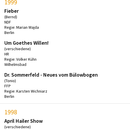
1999
Fieber
(Bernd)
NDF
Regie: Marian Wajda
Berlin
Um Goethes Willen!
(verschiedene)
HR
Regie: Volker Kühn
Wilhelmsbad
Dr. Sommerfeld - Neues vom Bülowbogen
(Tonio)
FFP
Regie: Karsten Wichniarz
Berlin
1998
April Hailer Show
(verschiedene)