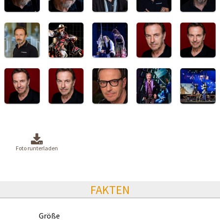
Foto runterladen
FAKTEN
Größe