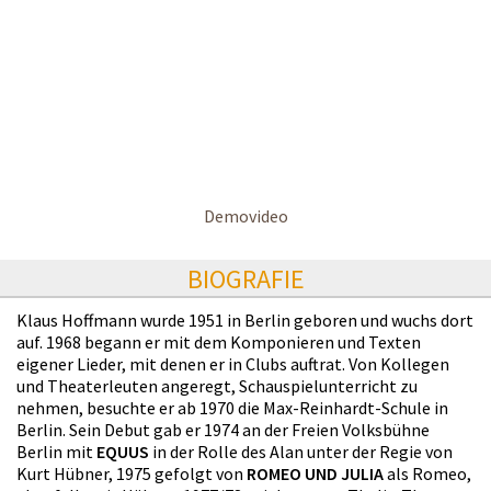
Demovideo
BIOGRAFIE
Klaus Hoffmann wurde 1951 in Berlin geboren und wuchs dort
auf. 1968 begann er mit dem Komponieren und Texten
eigener Lieder, mit denen er in Clubs auftrat. Von Kollegen
und Theaterleuten angeregt, Schauspielunterricht zu
nehmen, besuchte er ab 1970 die Max-Reinhardt-Schule in
Berlin. Sein Debut gab er 1974 an der Freien Volksbühne
Berlin mit
EQUUS
in der Rolle des Alan unter der Regie von
Kurt Hübner, 1975 gefolgt von
ROMEO UND JULIA
als Romeo,