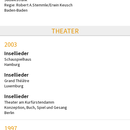
Regie: Robert A.Stemmle/Erwin Keusch
Baden-Baden
THEATER
2003
Insellieder
Schauspielhaus
Hamburg
Insellieder
Grand Théâtre
Luxemburg
Insellieder
Theater am Kurfürstendamm
Konzeption, Buch, Spiel und Gesang
Berlin
1997