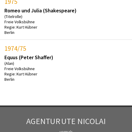
1975
Romeo und Julia (Shakespeare)
(Titelrolle)
Freie Volksbühne
Regie: Kurt Hübner
Berlin
1974/75
Equus (Peter Shaffer)
(Alan)
Freie Volksbühne
Regie: Kurt Hübner
Berlin
AGENTUR
UTE NICOLAI
vormals