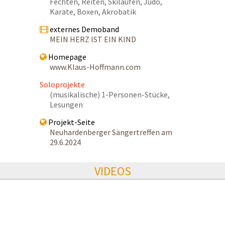
Fechten, Reiten, Skilaufen, Judo,
Karate, Boxen, Akrobatik
externes Demoband
MEIN HERZ IST EIN KIND
Homepage
www.Klaus-Hoffmann.com
Soloprojekte
(musikalische) 1-Personen-Stücke,
Lesungen
Projekt-Seite
Neuhardenberger Sängertreffen am
29.6.2024
VIDEOS