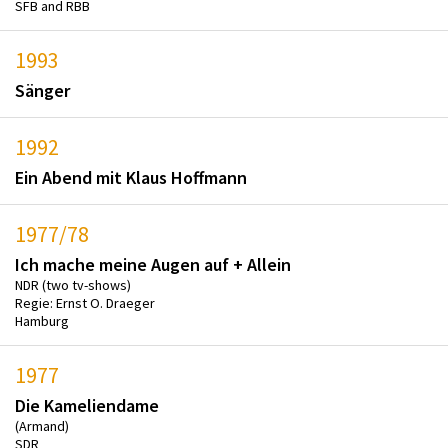
SFB and RBB
1993
Sänger
1992
Ein Abend mit Klaus Hoffmann
1977/78
Ich mache meine Augen auf + Allein
NDR (two tv-shows)
Regie: Ernst O. Draeger
Hamburg
1977
Die Kameliendame
(Armand)
SDR