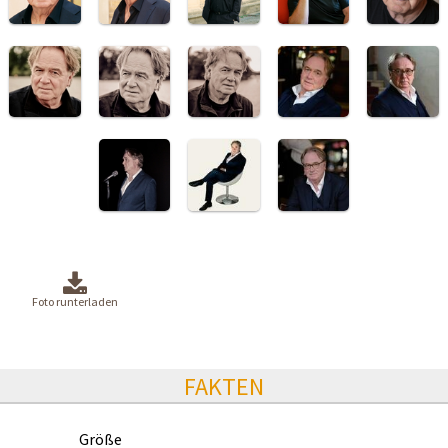
Foto runterladen
FAKTEN
Größe