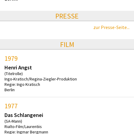
PRESSE
zur Presse-Seite...
FILM
1979
Henri Angst
(Titelrolle)
Ingo-Kratisch/Regina-Ziegler-Produktion
Regie: Ingo Kratisch
Berlin
1977
Das Schlangenei
(SA-Mann)
Rialto-Film/Laurentiis
Regie: Ingmar Bergmann