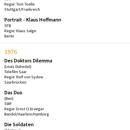
Regie: Tom Toelle
Stuttgart/Frankreich
Portrait - Klaus Hoffmann
SFB
Regie: Klaus Salge
Berlin
1976
Des Doktors Dilemma
(Louis Dubedat)
Telefilm Saar
Regie: Rolf von Sydow
Saarbrücken
Das Duo
(Ben)
SWF
Regie: Ernst O.Draeger
Bandol/Haarlem/Hamburg
Die Soldaten