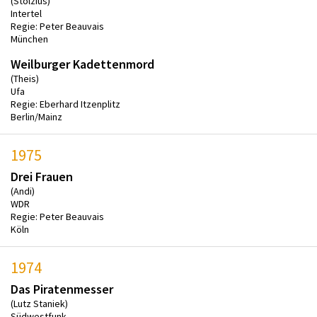
(Stolzius)
Intertel
Regie: Peter Beauvais
München
Weilburger Kadettenmord
(Theis)
Ufa
Regie: Eberhard Itzenplitz
Berlin/Mainz
1975
Drei Frauen
(Andi)
WDR
Regie: Peter Beauvais
Köln
1974
Das Piratenmesser
(Lutz Staniek)
Südwestfunk