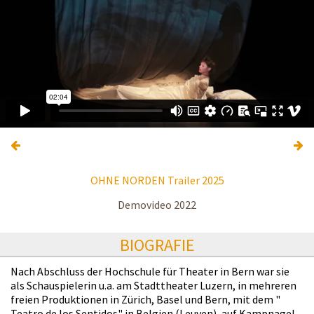
OHNE NORDEN Trailer 2025
Demovideo 2022
BIOGRAFIE
Nach Abschluss der Hochschule für Theater in Bern war sie
als Schauspielerin u.a. am Stadttheater Luzern, in mehreren
freien Produktionen in Zürich, Basel und Bern, mit dem "
Teatro de los Sentidos" in Belgien (Leuven), auf Kampnagel