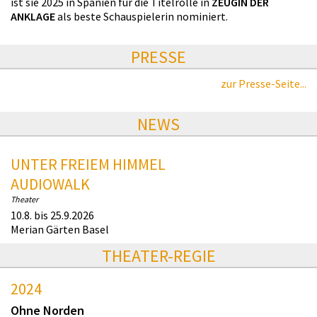
ist sie 2025 in Spanien für die Titelrolle in
ZEUGIN DER
ANKLAGE
als beste Schauspielerin nominiert.
PRESSE
zur Presse-Seite...
NEWS
UNTER FREIEM HIMMEL
AUDIOWALK
Theater
10.8. bis 25.9.2026
Merian Gärten Basel
THEATER-REGIE
2024
Ohne Norden