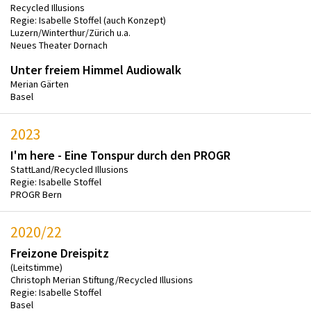
Recycled Illusions
Regie: Isabelle Stoffel (auch Konzept)
Luzern/Winterthur/Zürich u.a.
Neues Theater Dornach
Unter freiem Himmel Audiowalk
Merian Gärten
Basel
2023
I'm here - Eine Tonspur durch den PROGR
StattLand/Recycled Illusions
Regie: Isabelle Stoffel
PROGR Bern
2020/22
Freizone Dreispitz
(Leitstimme)
Christoph Merian Stiftung/Recycled Illusions
Regie: Isabelle Stoffel
Basel