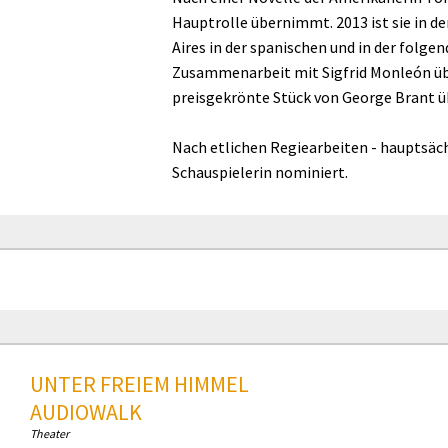
Hauptrolle übernimmt. 2013 ist sie in d
Aires in der spanischen und in der folge
Zusammenarbeit mit Sigfrid Monleón übe
preisgekrönte Stück von George Brant ü
Nach etlichen Regiearbeiten - hauptsächli
Schauspielerin nominiert.
UNTER FREIEM HIMMEL
AUDIOWALK
Theater