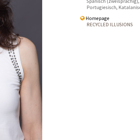
Spanisch (zweisprachig), 
Portugiesisch, Katalanis
Homepage
RECYCLED ILLUSIONS