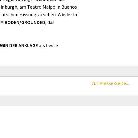
Edinburgh, am Teatro Maipo in Buenos
deutschen Fassung zu sehen. Wieder in
/AM BODEN/GROUNDED
, das
UGIN DER ANKLAGE
als beste
zur Presse-Seite...