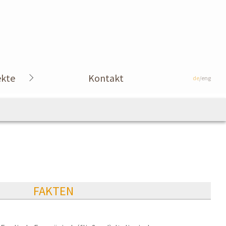
ekte
Kontakt
de
/eng
FAKTEN