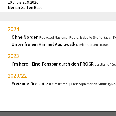
10.8. bis 25.9.2026
Merian Gärten Basel
2024
Ohne Norden
Recycled Illusions
Regie: Isabelle Stoffel (auch 
Unter freiem Himmel Audiowalk
Merian Gärten
Basel
2023
I'm here - Eine Tonspur durch den PROGR
StattLand/Rec
2020/22
Freizone Dreispitz
(Leitstimme)
Christoph Merian Stiftung/Rec