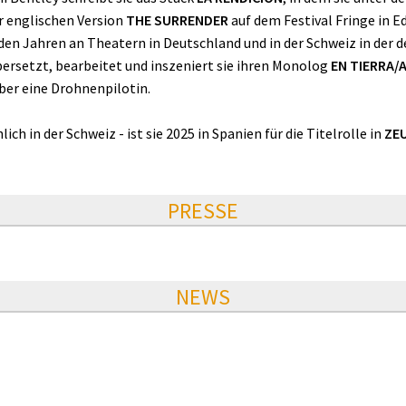
er englischen Version
THE SURRENDER
auf dem Festival Fringe in 
nden Jahren an Theatern in Deutschland und in der Schweiz in der 
rsetzt, bearbeitet und inszeniert sie ihren Monolog
EN TIERRA
ber eine Drohnenpilotin.
ch in der Schweiz - ist sie 2025 in Spanien für die Titelrolle in
ZE
PRESSE
NEWS