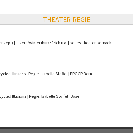
THEATER-REGIE
Konzept)
Luzern/Winterthur/Zürich u.a.
Neues Theater Dornach
ycled Illusions
Regie: Isabelle Stoffel
PROGR Bern
ycled Illusions
Regie: Isabelle Stoffel
Basel