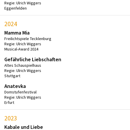
Regie: Ulrich Wiggers
Eggenfelden
2024
Mamma Mia
Freilichtspiele Tecklenburg
Regie: Ulrich Wiggers
Musical-Award 2024
Gefährliche Liebschaften
Altes Schauspielhaus
Regie: Ulrich Wiggers
Stuttgart
Anatevka
Domstufenfestival
Regie: Ulrich Wiggers
Erfurt
2023
Kabale und Liebe