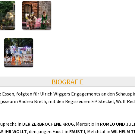
BIOGRAFIE
 Essen, folgten für Ulrich Wiggers Engagements an den Schauspi
gisseurin Andrea Breth, mit den Regisseuren F.P. Steckel, Wolf Red
Ruprecht in
DER ZERBROCHENE KRUG
, Mercutio in
ROMEO UND JUL
S IHR WOLLT
, den jungen Faust in
FAUST I
, Melchtal in
WILHELM T