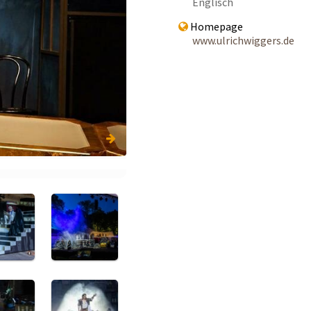
Englisch
Homepage
www.ulrichwiggers.de