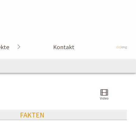
ekte
Kontakt
de
/eng
Video
FAKTEN