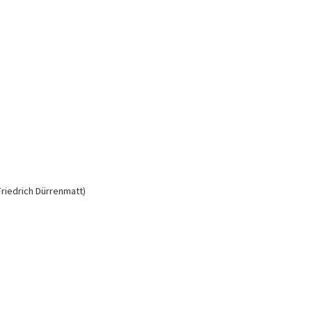
Friedrich Dürrenmatt)