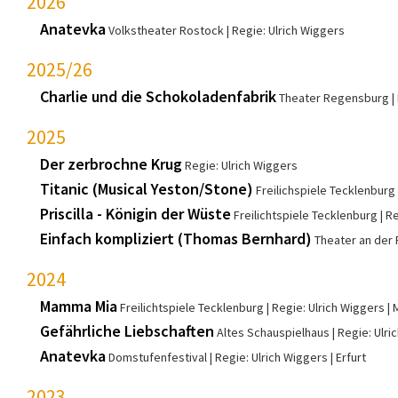
2026
Anatevka
Volkstheater Rostock
Regie: Ulrich Wiggers
2025/26
Charlie und die Schokoladenfabrik
Theater Regensburg
2025
Der zerbrochne Krug
Regie: Ulrich Wiggers
Titanic (Musical Yeston/Stone)
Freilichspiele Tecklenburg
Priscilla - Königin der Wüste
Freilichtspiele Tecklenburg
Re
Einfach kompliziert (Thomas Bernhard)
Theater an der 
2024
Mamma Mia
Freilichtspiele Tecklenburg
Regie: Ulrich Wiggers
Gefährliche Liebschaften
Altes Schauspielhaus
Regie: Ulri
Anatevka
Domstufenfestival
Regie: Ulrich Wiggers
Erfurt
2023