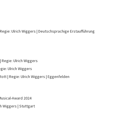
Regie: Ulrich Wiggers
Deutschsprachige Erstaufführung
Regie: Ulrich Wiggers
gie: Ulrich Wiggers
Rott
Regie: Ulrich Wiggers
Eggenfelden
Musical-Award 2024
ch Wiggers
Stuttgart