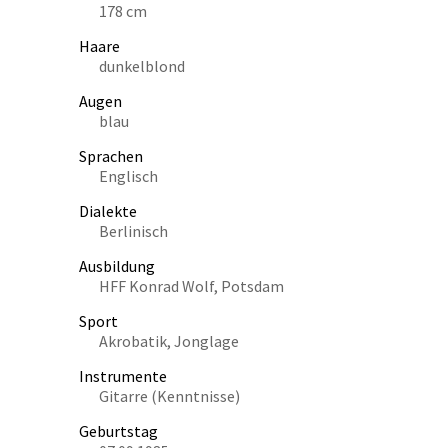
178 cm
Haare
dunkelblond
Augen
blau
Sprachen
Englisch
Dialekte
Berlinisch
Ausbildung
HFF Konrad Wolf, Potsdam
Sport
Akrobatik, Jonglage
Instrumente
Gitarre (Kenntnisse)
Geburtstag