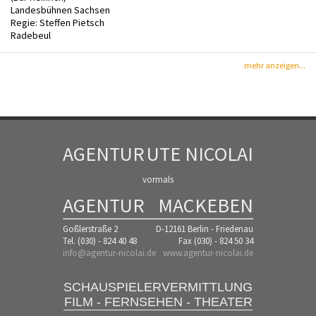
Landesbühnen Sachsen
Regie: Steffen Pietsch
Radebeul
mehr anzeigen...
AGENTUR
UTE NICOLAI
vormals
AGENTUR
MACKEBEN
Goßlerstraße 2
D-12161 Berlin - Friedenau
Tel. (030) - 824 40 48
Fax (030) - 824 50 34
info@agentur-nicolai.de
www.agentur-nicolai.de
SCHAUSPIELERVERMITTLUNG
FILM - FERNSEHEN - THEATER