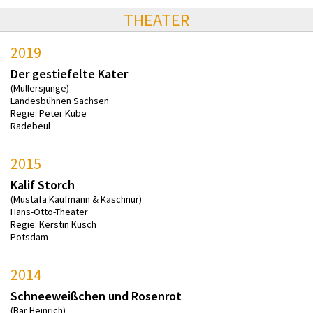
THEATER
2019
Der gestiefelte Kater
(Müllersjunge)
Landesbühnen Sachsen
Regie: Peter Kube
Radebeul
2015
Kalif Storch
(Mustafa Kaufmann & Kaschnur)
Hans-Otto-Theater
Regie: Kerstin Kusch
Potsdam
2014
Schneeweißchen und Rosenrot
(Bär Heinrich)