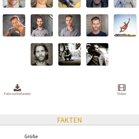
Foto runterladen
Video
FAKTEN
Größe