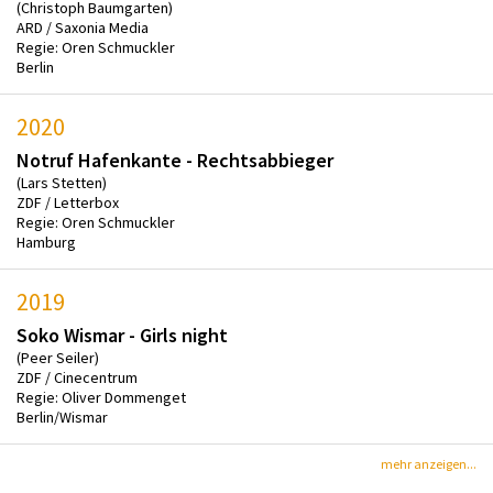
(Christoph Baumgarten)
ARD / Saxonia Media
Regie: Oren Schmuckler
Berlin
2020
Notruf Hafenkante - Rechtsabbieger
(Lars Stetten)
ZDF / Letterbox
Regie: Oren Schmuckler
Hamburg
2019
Soko Wismar - Girls night
(Peer Seiler)
ZDF / Cinecentrum
Regie: Oliver Dommenget
Berlin/Wismar
mehr anzeigen...