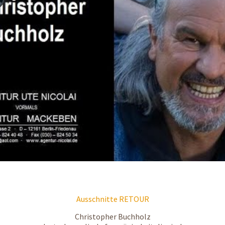
Ausschnitte RETOUR
Christopher Buchholz