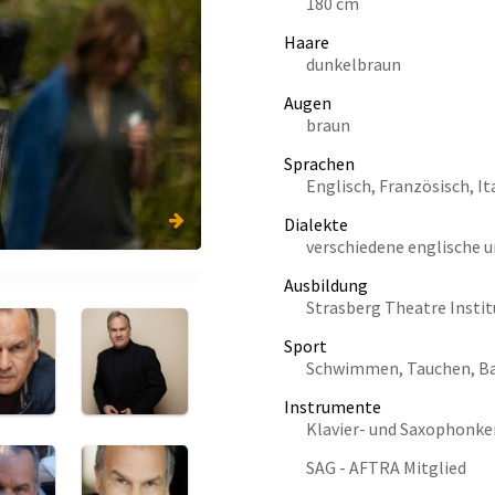
180 cm
Haare
dunkelbraun
Augen
braun
Sprachen
Englisch, Französisch, It
Dialekte
verschiedene englische u
Ausbildung
Strasberg Theatre Institu
Sport
Schwimmen, Tauchen, Bal
Instrumente
Klavier- und Saxophonke
SAG - AFTRA Mitglied