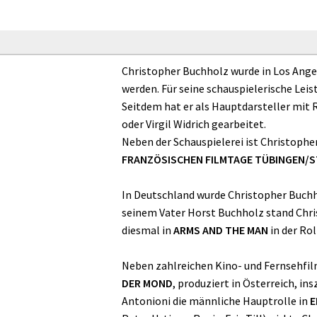
Christopher Buchholz wurde in Los Angel
werden. Für seine schauspielerische Le
Seitdem hat er als Hauptdarsteller mit R
oder Virgil Widrich gearbeitet.
Neben der Schauspielerei ist Christopher
FRANZÖSISCHEN FILMTAGE TÜBINGEN/
In Deutschland wurde Christopher Buchh
seinem Vater Horst Buchholz stand Chri
diesmal in
ARMS AND THE MAN
in der Rol
Neben zahlreichen Kino- und Fernsehfilm
DER MOND
, produziert in Österreich, in
Antonioni die männliche Hauptrolle in
E