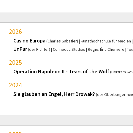
2026
Casino Europa
(Charles Sabatier)
Kunsthochschule für Medien
UnPur
(der Richter)
Connectic Studios
Regie: Éric Cherrière
To
2025
Operation Napoleon II - Tears of the Wolf
(Bertram Kov
2024
Sie glauben an Engel, Herr Drowak?
(der Oberbürgermeis