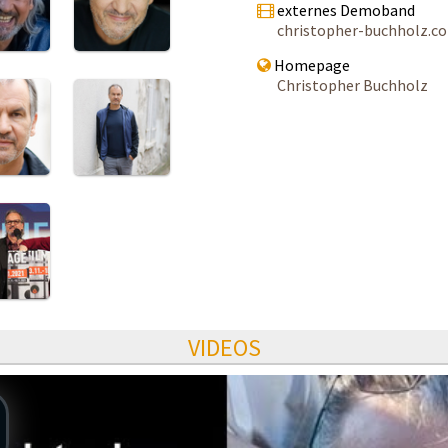
externes Demoband
christopher-buchholz.c
Homepage
Christopher Buchholz
VIDEOS