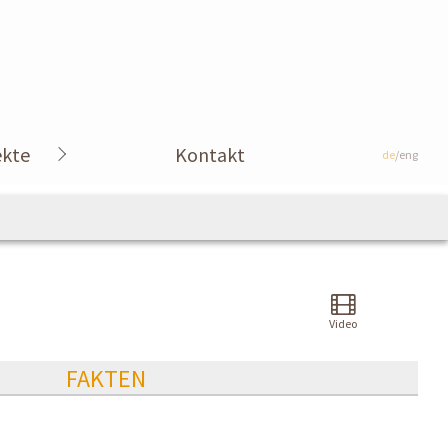
ekte
Kontakt
de
/eng
Video
FAKTEN