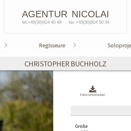
AGENTUR
NICOLAI
tel.+49(30)824 40 48
fax +49(30)824 50 34
Regisseure
Soloproj
CHRISTOPHER BUCHHOLZ
Foto runterladen
Größe