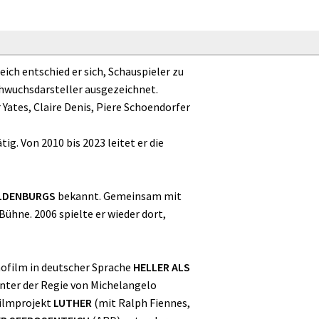
ich entschied er sich, Schauspieler zu
hwuchsdarsteller ausgezeichnet.
Yates, Claire Denis, Piere Schoendorfer
g. Von 2010 bis 2023 leitet er die
ULDENBURGS
bekannt. Gemeinsam mit
Bühne. 2006 spielte er wieder dort,
nofilm in deutscher Sprache
HELLER ALS
1 unter der Regie von Michelangelo
Filmprojekt
LUTHER
(mit Ralph Fiennes,