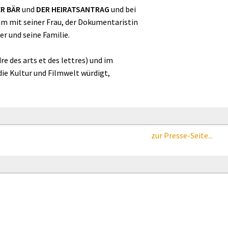
R BÄR
und
DER HEIRATSANTRAG
und bei
am mit seiner Frau, der Dokumentaristin
r und seine Familie.
e des arts et des lettres) und im
 die Kultur und Filmwelt würdigt,
zur Presse-Seite...