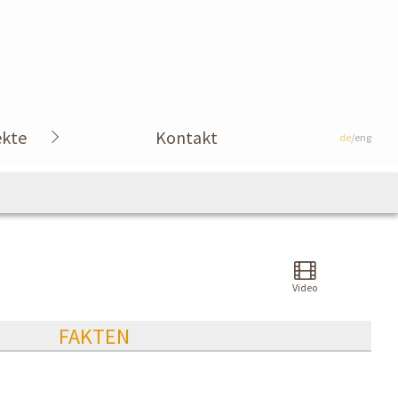
ekte
Kontakt
de
/eng
Video
FAKTEN