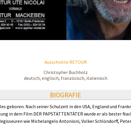
Ausschnitte RETOUR
Christopher Buchholz
deutsch, englisch, französisch, italienisch
BIOGRAFIE
es geboren. Nach seiner Schulzeit in den USA, England und Frankre
istung in dem Film DER PAPSTATTENTÄTER wurde er als bester Nac
egisseuren wie Michelangelo Antonioni, Volker Schlöndorff, Peter 