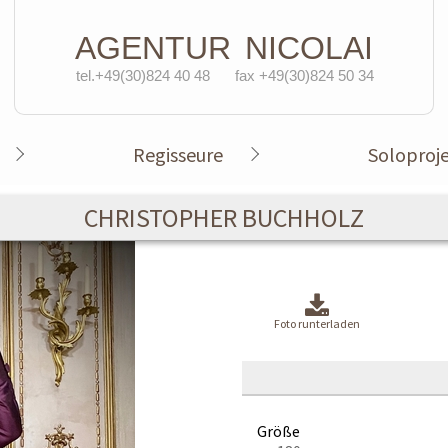
AGENTUR
NICOLAI
tel.+49(30)824 40 48
fax +49(30)824 50 34
Regisseure
Soloproj
CHRISTOPHER BUCHHOLZ
Foto runterladen
Größe