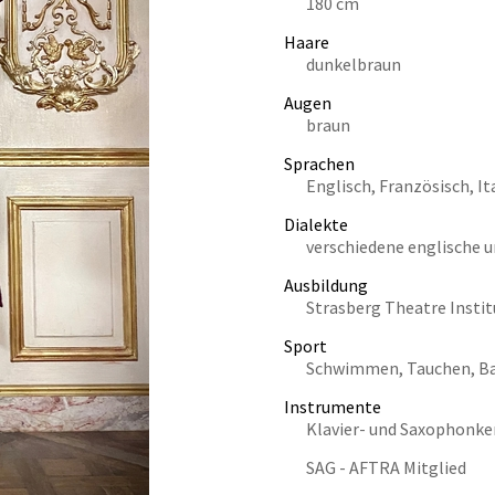
180 cm
Haare
dunkelbraun
Augen
braun
Sprachen
Englisch, Französisch, It
Dialekte
verschiedene englische u
Ausbildung
Strasberg Theatre Institu
Sport
Schwimmen, Tauchen, Bal
Instrumente
Klavier- und Saxophonke
SAG - AFTRA Mitglied