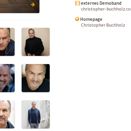
externes Demoband
christopher-buchholz.c
Homepage
Christopher Buchholz