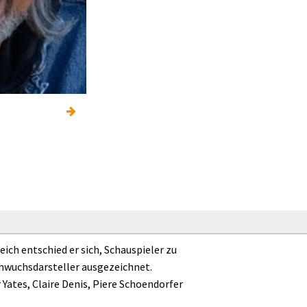
ich entschied er sich, Schauspieler zu
hwuchsdarsteller ausgezeichnet.
Yates, Claire Denis, Piere Schoendorfer