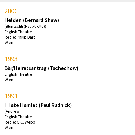
2006
Helden (Bernard Shaw)
(Bluntschli (Hauptrolle))
English Theatre
Regie: Philip Dart
Wien
1993
Bär/Heiratsantrag (Tschechow)
English Theatre
Wien
1991
I Hate Hamlet (Paul Rudnick)
(Andrew)
English Theatre
Regie: G.C. Webb
Wien