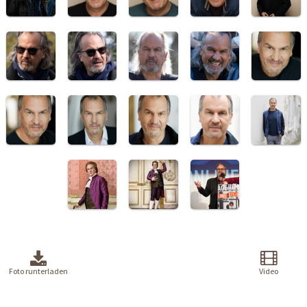
Foto runterladen
Video