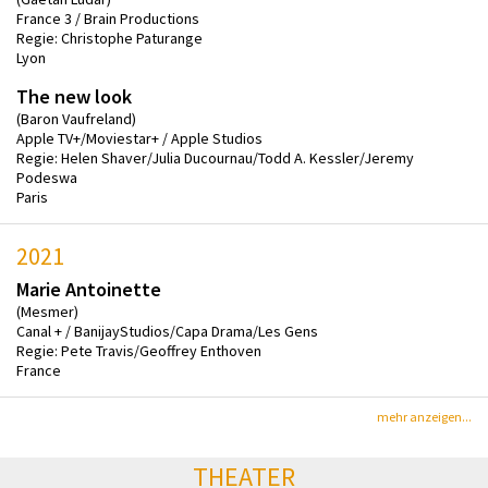
France 3 / Brain Productions
Regie: Christophe Paturange
Lyon
The new look
(Baron Vaufreland)
Apple TV+/Moviestar+ / Apple Studios
Regie: Helen Shaver/Julia Ducournau/Todd A. Kessler/Jeremy
Podeswa
Paris
2021
Marie Antoinette
(Mesmer)
Canal + / BanijayStudios/Capa Drama/Les Gens
Regie: Pete Travis/Geoffrey Enthoven
France
mehr anzeigen...
THEATER