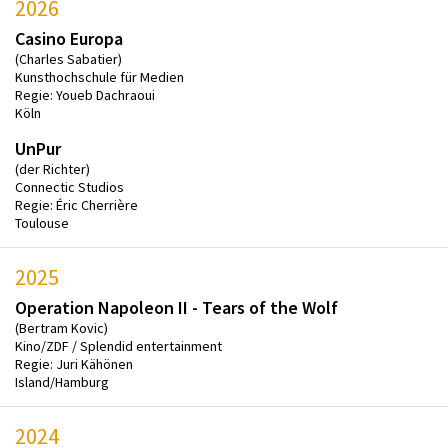
2026
Casino Europa
(Charles Sabatier)
Kunsthochschule für Medien
Regie: Youeb Dachraoui
Köln
UnPur
(der Richter)
Connectic Studios
Regie: Éric Cherrière
Toulouse
2025
Operation Napoleon II - Tears of the Wolf
(Bertram Kovic)
Kino/ZDF / Splendid entertainment
Regie: Juri Kähönen
Island/Hamburg
2024