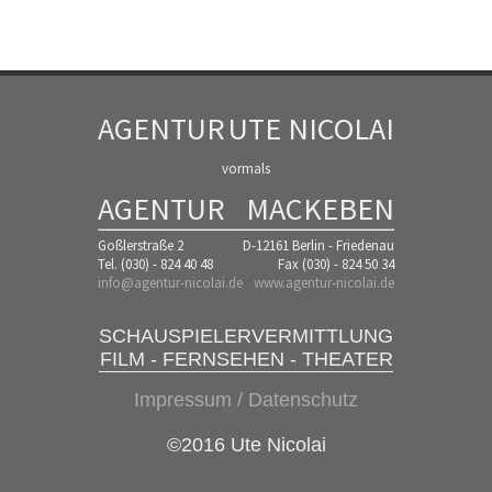
AGENTUR
UTE NICOLAI
vormals
AGENTUR
MACKEBEN
Goßlerstraße 2
D-12161 Berlin - Friedenau
Tel. (030) - 824 40 48
Fax (030) - 824 50 34
info@agentur-nicolai.de
www.agentur-nicolai.de
SCHAUSPIELERVERMITTLUNG
FILM - FERNSEHEN - THEATER
Impressum / Datenschutz
©2016 Ute Nicolai