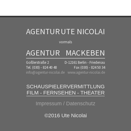
AGENTUR
UTE NICOLAI
vormals
AGENTUR
MACKEBEN
Goßlerstraße 2
D-12161 Berlin - Friedenau
Tel. (030) - 824 40 48
Fax (030) - 824 50 34
info@agentur-nicolai.de
www.agentur-nicolai.de
SCHAUSPIELERVERMITTLUNG
FILM - FERNSEHEN - THEATER
Impressum / Datenschutz
©2016 Ute Nicolai