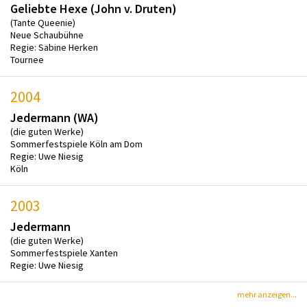
Geliebte Hexe (John v. Druten)
(Tante Queenie)
Neue Schaubühne
Regie: Sabine Herken
Tournee
2004
Jedermann (WA)
(die guten Werke)
Sommerfestspiele Köln am Dom
Regie: Uwe Niesig
Köln
2003
Jedermann
(die guten Werke)
Sommerfestspiele Xanten
Regie: Uwe Niesig
mehr anzeigen...