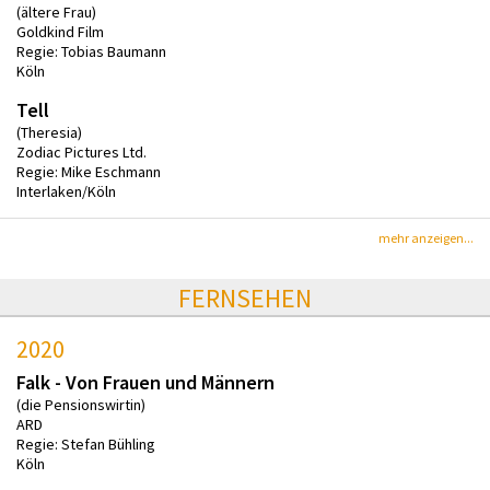
(ältere Frau)
Goldkind Film
Regie: Tobias Baumann
Köln
Tell
(Theresia)
Zodiac Pictures Ltd.
Regie: Mike Eschmann
Interlaken/Köln
mehr anzeigen...
FERNSEHEN
2020
Falk - Von Frauen und Männern
(die Pensionswirtin)
ARD
Regie: Stefan Bühling
Köln