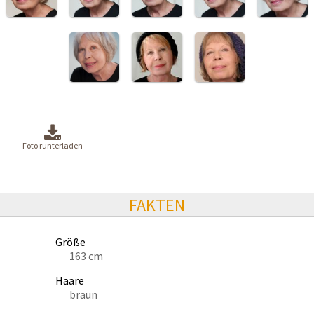
Foto runterladen
FAKTEN
Größe
163 cm
Haare
braun