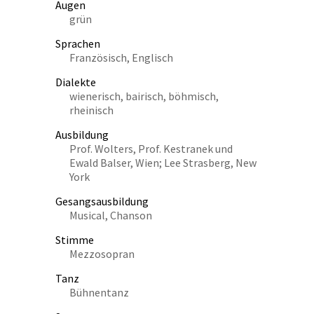
Augen
grün
Sprachen
Französisch, Englisch
Dialekte
wienerisch, bairisch, böhmisch,
rheinisch
Ausbildung
Prof. Wolters, Prof. Kestranek und
Ewald Balser, Wien; Lee Strasberg, New
York
Gesangsausbildung
Musical, Chanson
Stimme
Mezzosopran
Tanz
Bühnentanz