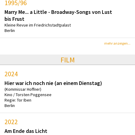
1995/96
Marry Me... a Little - Broadway-Songs von Lust
bis Frust
Kleine Revue im Friedrichstadtpalast
Berlin
mehr anzeigen...
FILM
2024
Hier war ich noch nie (an einem Dienstag)
(Kommissar Hoffner)
Kino / Torsten Poggensee
Regie: Tor Iben
Berlin
2022
Am Ende das Licht