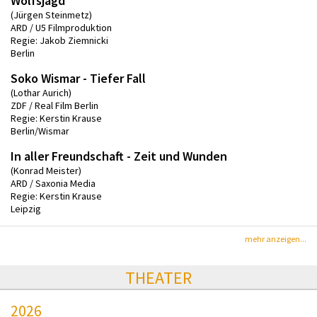
Wolfsjagd
(Jürgen Steinmetz)
ARD / U5 Filmproduktion
Regie: Jakob Ziemnicki
Berlin
Soko Wismar - Tiefer Fall
(Lothar Aurich)
ZDF / Real Film Berlin
Regie: Kerstin Krause
Berlin/Wismar
In aller Freundschaft - Zeit und Wunden
(Konrad Meister)
ARD / Saxonia Media
Regie: Kerstin Krause
Leipzig
mehr anzeigen...
THEATER
2026