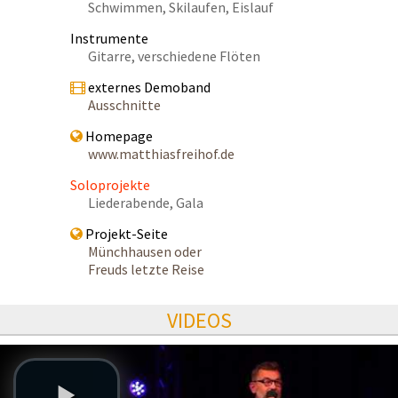
Schwimmen, Skilaufen, Eislauf
Instrumente
Gitarre, verschiedene Flöten
externes Demoband
Ausschnitte
Homepage
www.matthiasfreihof.de
Soloprojekte
Liederabende, Gala
Projekt-Seite
Münchhausen oder
Freuds letzte Reise
VIDEOS