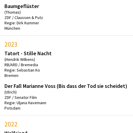
Baumgeflüster
(Thomas)
ZDF / Claussen & Putz
Regie: Dirk Kummer
München
2023
Tatort - Stille Nacht
(Hendrik Wilkens)
RB/ARD / Bremedia
Regie: Sebastian Ko
Bremen
Der Fall Marianne Voss (Bis dass der Tod sie scheidet)
(Ulrich)
ZDF / Senator Film
Regie: Uljana Havemann
Potsdam
2022