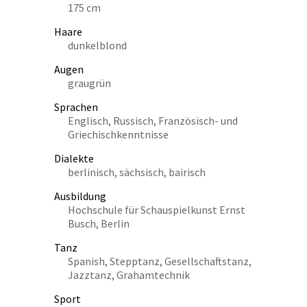
175 cm
Haare
dunkelblond
Augen
graugrün
Sprachen
Englisch, Russisch, Französisch- und
Griechischkenntnisse
Dialekte
berlinisch, sächsisch, bairisch
Ausbildung
Hochschule für Schauspielkunst Ernst
Busch, Berlin
Tanz
Spanish, Stepptanz, Gesellschaftstanz,
Jazztanz, Grahamtechnik
Sport