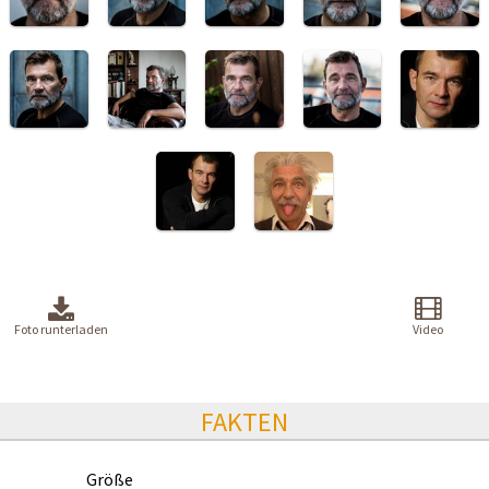
Foto runterladen
Video
FAKTEN
Größe