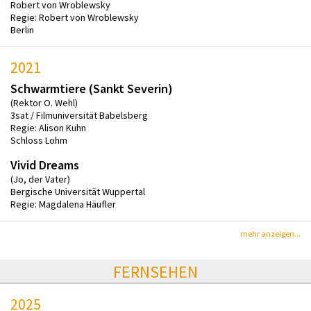
Robert von Wroblewsky
Regie: Robert von Wroblewsky
Berlin
2021
Schwarmtiere (Sankt Severin)
(Rektor O. Wehl)
3sat / Filmuniversität Babelsberg
Regie: Alison Kuhn
Schloss Lohm
Vivid Dreams
(Jo, der Vater)
Bergische Universität Wuppertal
Regie: Magdalena Häufler
mehr anzeigen...
FERNSEHEN
2025