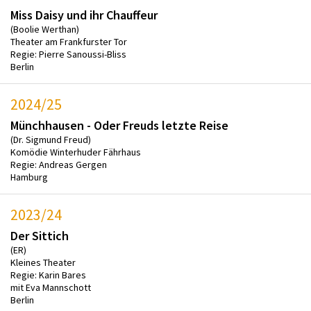
Miss Daisy und ihr Chauffeur
(Boolie Werthan)
Theater am Frankfurster Tor
Regie: Pierre Sanoussi-Bliss
Berlin
2024/25
Münchhausen - Oder Freuds letzte Reise
(Dr. Sigmund Freud)
Komödie Winterhuder Fährhaus
Regie: Andreas Gergen
Hamburg
2023/24
Der Sittich
(ER)
Kleines Theater
Regie: Karin Bares
mit Eva Mannschott
Berlin