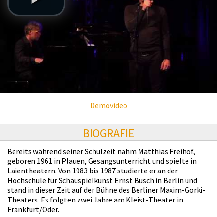
Demovideo
BIOGRAFIE
Bereits während seiner Schulzeit nahm Matthias Freihof,
geboren 1961 in Plauen, Gesangsunterricht und spielte in
Laientheatern. Von 1983 bis 1987 studierte er an der
Hochschule für Schauspielkunst Ernst Busch in Berlin und
stand in dieser Zeit auf der Bühne des Berliner Maxim-Gorki-
Theaters. Es folgten zwei Jahre am Kleist-Theater in
Frankfurt/Oder.