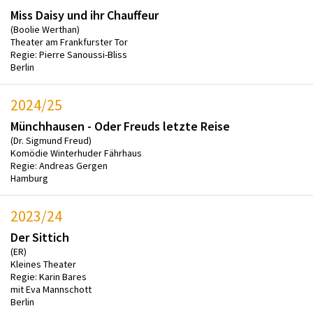
Miss Daisy und ihr Chauffeur
(Boolie Werthan)
Theater am Frankfurster Tor
Regie: Pierre Sanoussi-Bliss
Berlin
2024/25
Münchhausen - Oder Freuds letzte Reise
(Dr. Sigmund Freud)
Komödie Winterhuder Fährhaus
Regie: Andreas Gergen
Hamburg
2023/24
Der Sittich
(ER)
Kleines Theater
Regie: Karin Bares
mit Eva Mannschott
Berlin