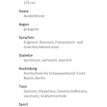
175 cm
Haare
dunkelblond
Augen
graugrün
Sprachen
Englisch, Russisch, Französisch- und
Griechischkenntnisse
Dialekte
berlinisch, sächsisch, bairisch
Ausbildung
Hochschule für Schauspielkunst Ernst
Busch, Berlin
Tanz
Spanish, Stepptanz, Gesellschaftstanz,
Jazztanz, Grahamtechnik
Sport