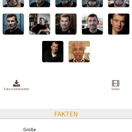
Foto runterladen
Video
FAKTEN
Größe