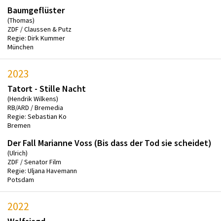
Baumgeflüster
(Thomas)
ZDF / Claussen & Putz
Regie: Dirk Kummer
München
2023
Tatort - Stille Nacht
(Hendrik Wilkens)
RB/ARD / Bremedia
Regie: Sebastian Ko
Bremen
Der Fall Marianne Voss (Bis dass der Tod sie scheidet)
(Ulrich)
ZDF / Senator Film
Regie: Uljana Havemann
Potsdam
2022