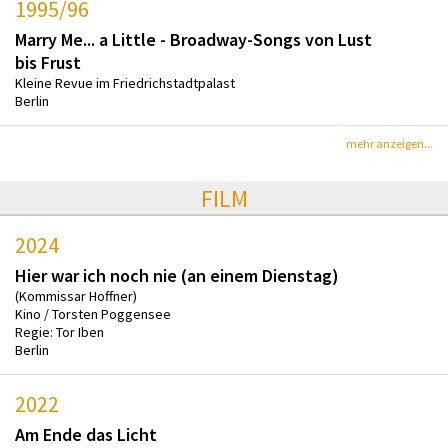
1995/96
Marry Me... a Little - Broadway-Songs von Lust
bis Frust
Kleine Revue im Friedrichstadtpalast
Berlin
mehr anzeigen...
FILM
2024
Hier war ich noch nie (an einem Dienstag)
(Kommissar Hoffner)
Kino / Torsten Poggensee
Regie: Tor Iben
Berlin
2022
Am Ende das Licht