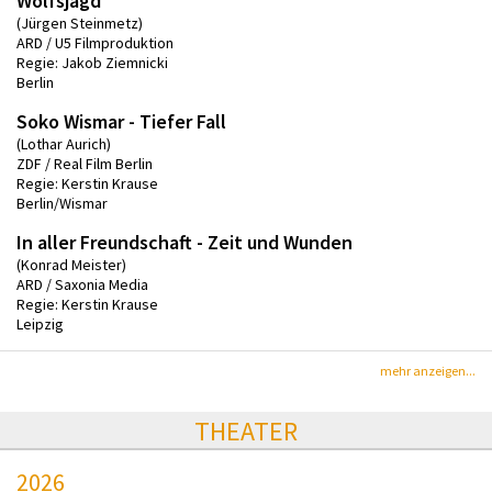
Wolfsjagd
(Jürgen Steinmetz)
ARD / U5 Filmproduktion
Regie: Jakob Ziemnicki
Berlin
Soko Wismar - Tiefer Fall
(Lothar Aurich)
ZDF / Real Film Berlin
Regie: Kerstin Krause
Berlin/Wismar
In aller Freundschaft - Zeit und Wunden
(Konrad Meister)
ARD / Saxonia Media
Regie: Kerstin Krause
Leipzig
mehr anzeigen...
THEATER
2026