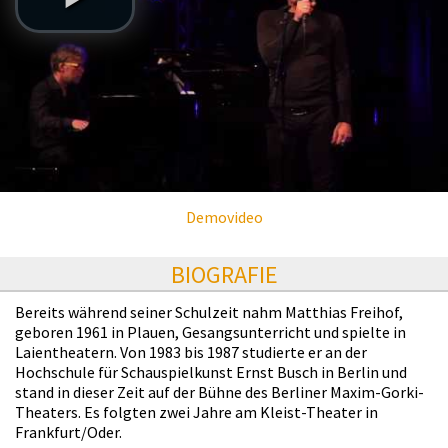
Demovideo
BIOGRAFIE
Bereits während seiner Schulzeit nahm Matthias Freihof,
geboren 1961 in Plauen, Gesangsunterricht und spielte in
Laientheatern. Von 1983 bis 1987 studierte er an der
Hochschule für Schauspielkunst Ernst Busch in Berlin und
stand in dieser Zeit auf der Bühne des Berliner Maxim-Gorki-
Theaters. Es folgten zwei Jahre am Kleist-Theater in
Frankfurt/Oder.