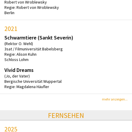
Robert von Wroblewsky
Regie: Robert von Wroblewsky
Berlin
2021
Schwarmtiere (Sankt Severin)
(Rektor O. Wehl)
3sat / Filmuniversität Babelsberg
Regie: Alison Kuhn
Schloss Lohm
Vivid Dreams
(Jo, der Vater)
Bergische Universität Wuppertal
Regie: Magdalena Häufler
mehr anzeigen...
FERNSEHEN
2025