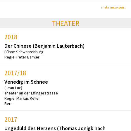
mehr anzeigen...
THEATER
2018
Der Chinese (Benjamin Lauterbach)
Bühne Schwarzenburg
Regie: Peter Bamler
2017/18
Venedig im Schnee
(Jean-Luc)
Theater an der Effingerstrasse
Regie: Markus Keller
Bern
2017
Ungeduld des Herzens (Thomas Jonigk nach