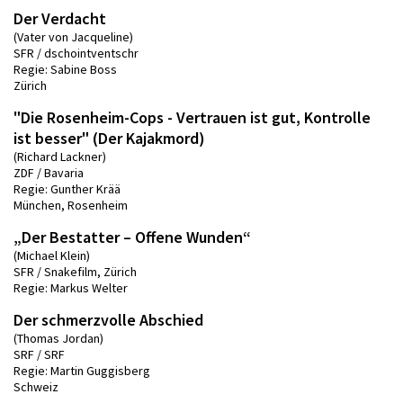
Der Verdacht
(Vater von Jacqueline)
SFR / dschointventschr
Regie: Sabine Boss
Zürich
"Die Rosenheim-Cops - Vertrauen ist gut, Kontrolle
ist besser" (Der Kajakmord)
(Richard Lackner)
ZDF / Bavaria
Regie: Gunther Krää
München, Rosenheim
„Der Bestatter – Offene Wunden“
(Michael Klein)
SFR / Snakefilm, Zürich
Regie: Markus Welter
Der schmerzvolle Abschied
(Thomas Jordan)
SRF / SRF
Regie: Martin Guggisberg
Schweiz