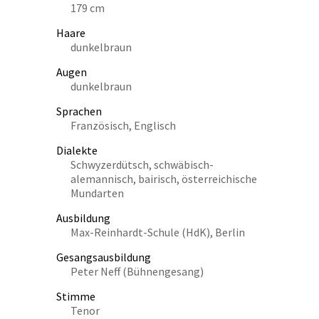
179 cm
Haare
dunkelbraun
Augen
dunkelbraun
Sprachen
Französisch, Englisch
Dialekte
Schwyzerdütsch, schwäbisch-
alemannisch, bairisch, österreichische
Mundarten
Ausbildung
Max-Reinhardt-Schule (HdK), Berlin
Gesangsausbildung
Peter Neff (Bühnengesang)
Stimme
Tenor