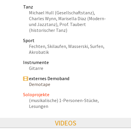
Tanz
Michael Hull (Gesellschaftstanz),
Charles Wynn, Marisella Diaz (Modern-
und Jazztanz), Prof. Taubert
(historischer Tanz)
Sport
Fechten, Skilaufen, Wasserski, Surfen,
Akrobatik
Instrumente
Gitarre
externes Demoband
Demotape
Soloprojekte
(musikalische) 1-Personen-Stücke,
Lesungen
VIDEOS