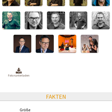
Foto runterladen
FAKTEN
Größe