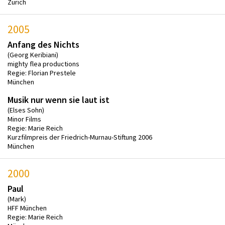
Zürich
2005
Anfang des Nichts
(Georg Keribiani)
mighty flea productions
Regie: Florian Prestele
München
Musik nur wenn sie laut ist
(Elses Sohn)
Minor Films
Regie: Marie Reich
Kurzfilmpreis der Friedrich-Murnau-Stiftung 2006
München
2000
Paul
(Mark)
HFF München
Regie: Marie Reich