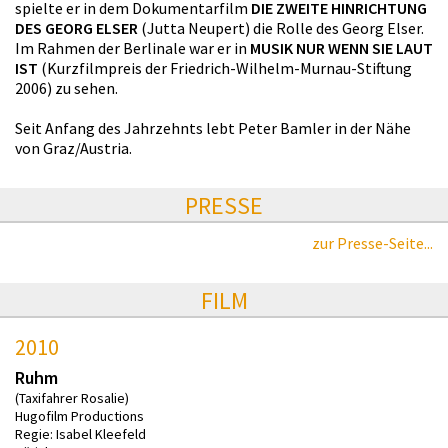
spielte er in dem Dokumentarfilm
DIE ZWEITE HINRICHTUNG
DES GEORG ELSER
(Jutta Neupert) die Rolle des Georg Elser.
Im Rahmen der Berlinale war er in
MUSIK NUR WENN SIE LAUT
IST
(Kurzfilmpreis der Friedrich-Wilhelm-Murnau-Stiftung
2006) zu sehen.
Seit Anfang des Jahrzehnts lebt Peter Bamler in der Nähe
von Graz/Austria.
PRESSE
zur Presse-Seite...
FILM
2010
Ruhm
(Taxifahrer Rosalie)
Hugofilm Productions
Regie: Isabel Kleefeld