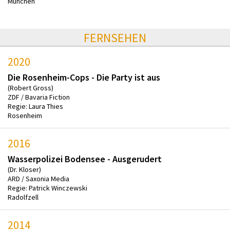
München
FERNSEHEN
2020
Die Rosenheim-Cops - Die Party ist aus
(Robert Gross)
ZDF / Bavaria Fiction
Regie: Laura Thies
Rosenheim
2016
Wasserpolizei Bodensee - Ausgerudert
(Dr. Kloser)
ARD / Saxonia Media
Regie: Patrick Winczewski
Radolfzell
2014