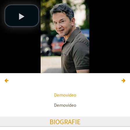
Demovideo
Demovideo
BIOGRAFIE