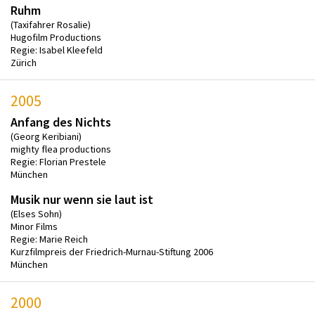
Ruhm
(Taxifahrer Rosalie)
Hugofilm Productions
Regie: Isabel Kleefeld
Zürich
2005
Anfang des Nichts
(Georg Keribiani)
mighty flea productions
Regie: Florian Prestele
München
Musik nur wenn sie laut ist
(Elses Sohn)
Minor Films
Regie: Marie Reich
Kurzfilmpreis der Friedrich-Murnau-Stiftung 2006
München
2000