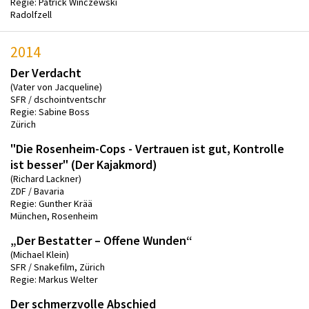
Regie: Patrick Winczewski
Radolfzell
2014
Der Verdacht
(Vater von Jacqueline)
SFR / dschointventschr
Regie: Sabine Boss
Zürich
"Die Rosenheim-Cops - Vertrauen ist gut, Kontrolle
ist besser" (Der Kajakmord)
(Richard Lackner)
ZDF / Bavaria
Regie: Gunther Krää
München, Rosenheim
„Der Bestatter – Offene Wunden“
(Michael Klein)
SFR / Snakefilm, Zürich
Regie: Markus Welter
Der schmerzvolle Abschied