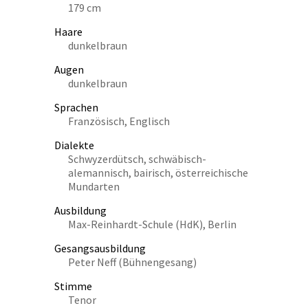
179 cm
Haare
dunkelbraun
Augen
dunkelbraun
Sprachen
Französisch, Englisch
Dialekte
Schwyzerdütsch, schwäbisch-
alemannisch, bairisch, österreichische
Mundarten
Ausbildung
Max-Reinhardt-Schule (HdK), Berlin
Gesangsausbildung
Peter Neff (Bühnengesang)
Stimme
Tenor