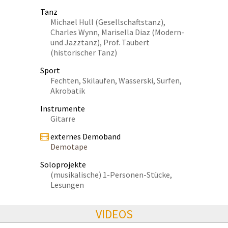
Tanz
Michael Hull (Gesellschaftstanz),
Charles Wynn, Marisella Diaz (Modern-
und Jazztanz), Prof. Taubert
(historischer Tanz)
Sport
Fechten, Skilaufen, Wasserski, Surfen,
Akrobatik
Instrumente
Gitarre
externes Demoband
Demotape
Soloprojekte
(musikalische) 1-Personen-Stücke,
Lesungen
VIDEOS