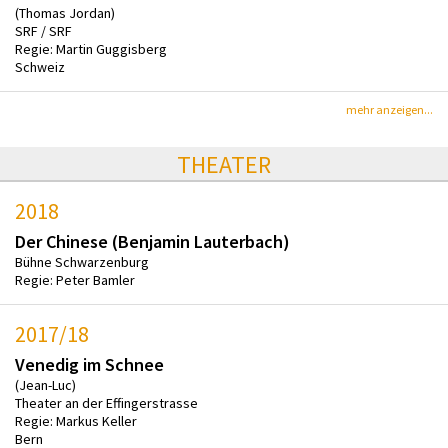
(Thomas Jordan)
SRF / SRF
Regie: Martin Guggisberg
Schweiz
mehr anzeigen...
THEATER
2018
Der Chinese (Benjamin Lauterbach)
Bühne Schwarzenburg
Regie: Peter Bamler
2017/18
Venedig im Schnee
(Jean-Luc)
Theater an der Effingerstrasse
Regie: Markus Keller
Bern