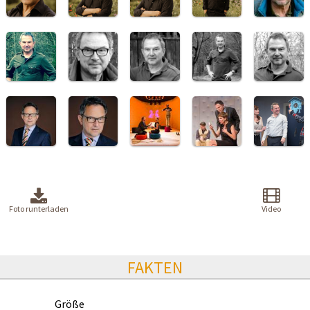
Foto runterladen
Video
FAKTEN
Größe