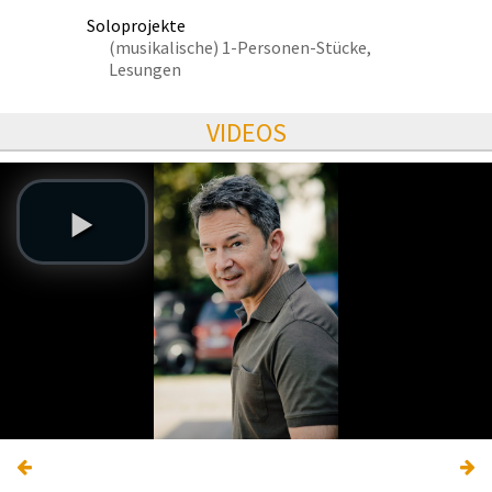
Soloprojekte
(musikalische) 1-Personen-Stücke,
Lesungen
VIDEOS