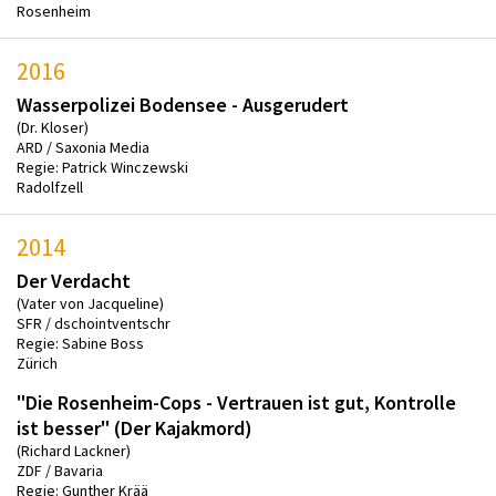
Rosenheim
2016
Wasserpolizei Bodensee - Ausgerudert
(Dr. Kloser)
ARD / Saxonia Media
Regie: Patrick Winczewski
Radolfzell
2014
Der Verdacht
(Vater von Jacqueline)
SFR / dschointventschr
Regie: Sabine Boss
Zürich
"Die Rosenheim-Cops - Vertrauen ist gut, Kontrolle
ist besser" (Der Kajakmord)
(Richard Lackner)
ZDF / Bavaria
Regie: Gunther Krää