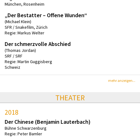
München, Rosenheim
„Der Bestatter – Offene Wunden“
(Michael Klein)
SFR / Snakefilm, Zürich
Regie: Markus Welter
Der schmerzvolle Abschied
(Thomas Jordan)
SRF / SRF
Regie: Martin Guggisberg
Schweiz
mehr anzeigen...
THEATER
2018
Der Chinese (Benjamin Lauterbach)
Bühne Schwarzenburg
Regie: Peter Bamler