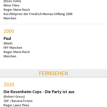
(Elses Sohn)
Minor Films
Regie: Marie Reich
Kurzfilmpreis der Friedrich-Murnau-Stiftung 2006
München
2000
Paul
(Mark)
HFF München
Regie: Marie Reich
München
FERNSEHEN
2020
Die Rosenheim-Cops - Die Party ist aus
(Robert Gross)
ZDF / Bavaria Fiction
Regie: Laura Thies