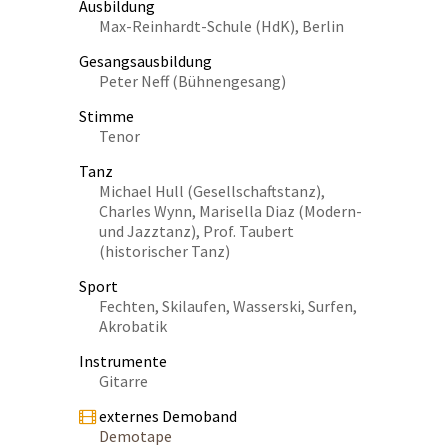
Ausbildung
Max-Reinhardt-Schule (HdK), Berlin
Gesangsausbildung
Peter Neff (Bühnengesang)
Stimme
Tenor
Tanz
Michael Hull (Gesellschaftstanz),
Charles Wynn, Marisella Diaz (Modern-
und Jazztanz), Prof. Taubert
(historischer Tanz)
Sport
Fechten, Skilaufen, Wasserski, Surfen,
Akrobatik
Instrumente
Gitarre
externes Demoband
Demotape