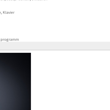
, Klavier
ttprogramm