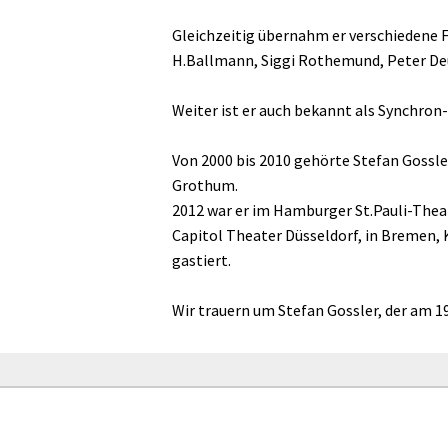
Gleichzeitig übernahm er verschiedene F
H.Ballmann, Siggi Rothemund, Peter Deu
Weiter ist er auch bekannt als Synchro
Von 2000 bis 2010 gehörte Stefan Gossl
Grothum.
2012 war er im Hamburger St.Pauli-Theat
Capitol Theater Düsseldorf, in Bremen, K
gastiert.
Wir trauern um Stefan Gossler, der am 19