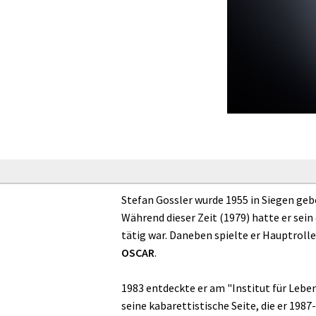
Stefan Gossler wurde 1955 in Siegen gebo
Während dieser Zeit (1979) hatte er sei
tätig war. Daneben spielte er Hauptrolle
OSCAR
.
1983 entdeckte er am "Institut für Lebe
seine kabarettistische Seite, die er 1987