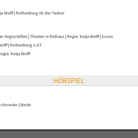
ja Wolff
Rothenburg ob der Tauber
er Angestellte)
Theater in Rathaus
Regie: Katja Wolff
Essen
Wolff
Rothenburg o.d.T.
egie: Katja Wolff
HÖRSPIEL
Schroeder
Berlin