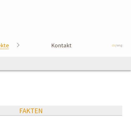
ekte
Kontakt
de
/eng
FAKTEN