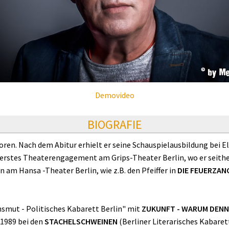
Demovideo
BIOGRAFIE
ren. Nach dem Abitur erhielt er seine Schauspielausbildung bei El
n erstes Theaterengagement am Grips-Theater Berlin, wo er seith
n am Hansa -Theater Berlin, wie z.B. den Pfeiffer in
DIE FEUERZA
nsmut - Politisches Kabarett Berlin" mit
ZUKUNFT - WARUM DENN
-1989 bei den
STACHELSCHWEINEN
(Berliner Literarisches Kabaret