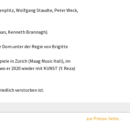
zenplitz, Wolfgang Staudte, Peter Weck,
Chan, Kenneth Brannagh).
r Dom unter der Regie von Brigitte
iele in Zürich (Maag Music Hall), im
, wo er 2020 wieder mit KUNST (Y. Reza)
iedlich verstorben ist.
zur Presse-Seite...