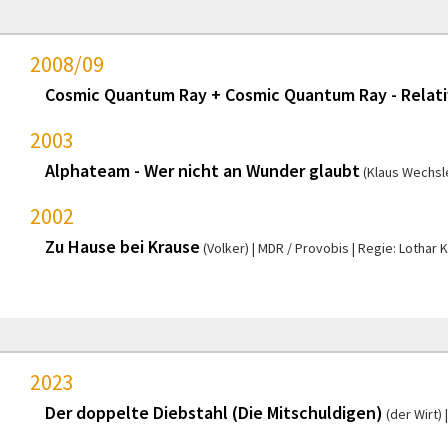
2008/09
Cosmic Quantum Ray + Cosmic Quantum Ray - Relativ
2003
Alphateam - Wer nicht an Wunder glaubt
(Klaus Wechsl
2002
Zu Hause bei Krause
(Volker)
MDR / Provobis
Regie: Lothar
2023
Der doppelte Diebstahl (Die Mitschuldigen)
(der Wirt)