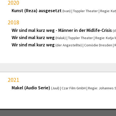
2020
Kunst (Reza) ausgesetzt
(Ivan)
Toppler Theater
Regie: Kat
2018
Wir sind mal kurz weg - Männer in der Midlife-Crisis
(d
Wir sind mal kurz weg
(Haluk)
Toppler Theater
Regie: Katja 
Wir sind mal kurz weg
(der Angestellte)
Comödie Dresden
R
2021
Makel (Audio Serie)
(Juul)
Czar Film GmbH
Regie: Johannes 