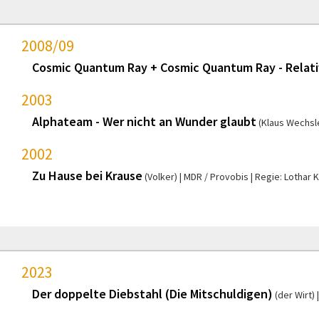
2008/09
Cosmic Quantum Ray + Cosmic Quantum Ray - Relativ
2003
Alphateam - Wer nicht an Wunder glaubt
(Klaus Wechsl
2002
Zu Hause bei Krause
(Volker)
MDR / Provobis
Regie: Lothar
2023
Der doppelte Diebstahl (Die Mitschuldigen)
(der Wirt)