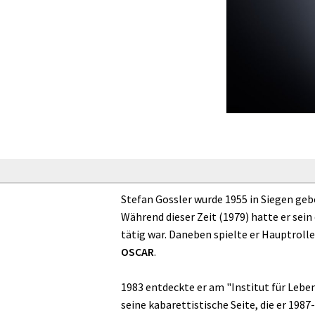
Stefan Gossler wurde 1955 in Siegen gebo
Während dieser Zeit (1979) hatte er sei
tätig war. Daneben spielte er Hauptrolle
OSCAR
.
1983 entdeckte er am "Institut für Lebe
seine kabarettistische Seite, die er 1987