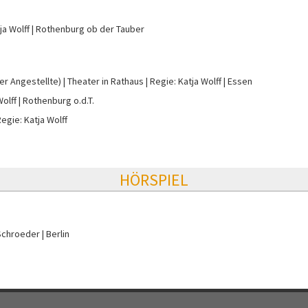
ja Wolff
Rothenburg ob der Tauber
er Angestellte)
Theater in Rathaus
Regie: Katja Wolff
Essen
Wolff
Rothenburg o.d.T.
egie: Katja Wolff
HÖRSPIEL
Schroeder
Berlin