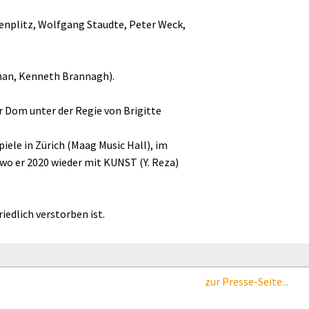
zenplitz, Wolfgang Staudte, Peter Weck,
Chan, Kenneth Brannagh).
r Dom unter der Regie von Brigitte
iele in Zürich (Maag Music Hall), im
, wo er 2020 wieder mit KUNST (Y. Reza)
iedlich verstorben ist.
zur Presse-Seite...