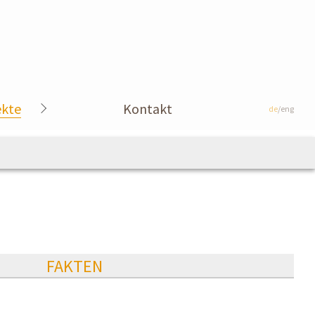
ekte
Kontakt
de
/eng
FAKTEN