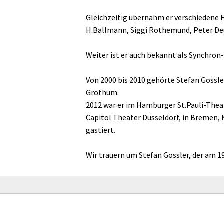
Gleichzeitig übernahm er verschiedene F
H.Ballmann, Siggi Rothemund, Peter Deu
Weiter ist er auch bekannt als Synchro
Von 2000 bis 2010 gehörte Stefan Gossl
Grothum.
2012 war er im Hamburger St.Pauli-Theat
Capitol Theater Düsseldorf, in Bremen, K
gastiert.
Wir trauern um Stefan Gossler, der am 19