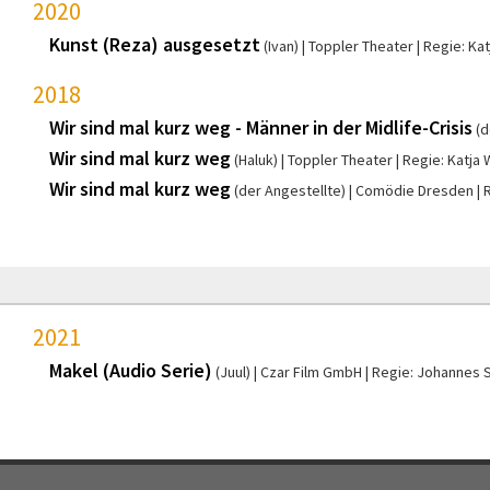
2020
Kunst (Reza) ausgesetzt
(Ivan)
Toppler Theater
Regie: Kat
2018
Wir sind mal kurz weg - Männer in der Midlife-Crisis
(d
Wir sind mal kurz weg
(Haluk)
Toppler Theater
Regie: Katja 
Wir sind mal kurz weg
(der Angestellte)
Comödie Dresden
R
2021
Makel (Audio Serie)
(Juul)
Czar Film GmbH
Regie: Johannes 