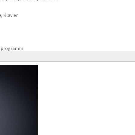
, Klavier
ttprogramm