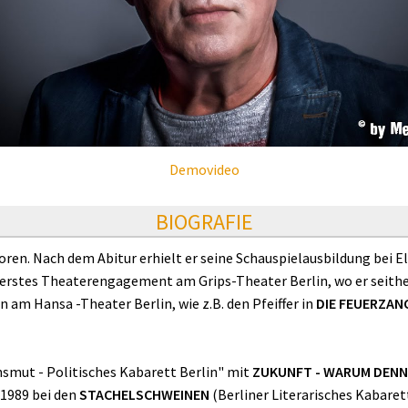
Demovideo
BIOGRAFIE
ren. Nach dem Abitur erhielt er seine Schauspielausbildung bei El
n erstes Theaterengagement am Grips-Theater Berlin, wo er seith
n am Hansa -Theater Berlin, wie z.B. den Pfeiffer in
DIE FEUERZA
nsmut - Politisches Kabarett Berlin" mit
ZUKUNFT - WARUM DENN
-1989 bei den
STACHELSCHWEINEN
(Berliner Literarisches Kabaret