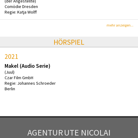
(der Angestellte)
Comödie Dresden
Regie: Katja Wolff
mehr anzeigen...
HÖRSPIEL
2021
Makel (Audio Serie)
(Juul)
Czar Film GmbH
Regie: Johannes Schroeder
Berlin
AGENTUR
UTE NICOLAI