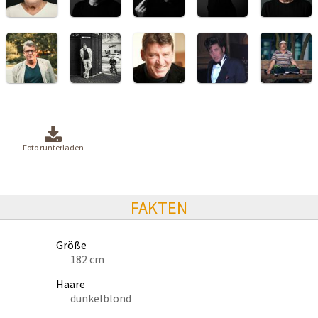
Foto runterladen
FAKTEN
Größe
182 cm
Haare
dunkelblond