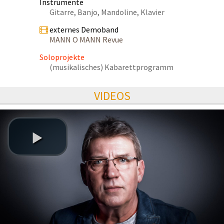
Instrumente
Gitarre, Banjo, Mandoline, Klavier
externes Demoband
MANN O MANN Revue
Soloprojekte
(musikalisches) Kabarettprogramm
VIDEOS