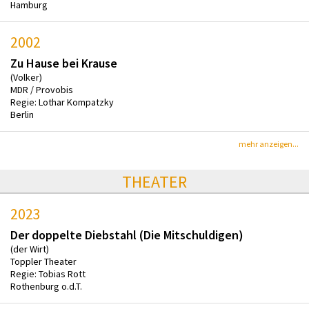
Hamburg
2002
Zu Hause bei Krause
(Volker)
MDR / Provobis
Regie: Lothar Kompatzky
Berlin
mehr anzeigen...
THEATER
2023
Der doppelte Diebstahl (Die Mitschuldigen)
(der Wirt)
Toppler Theater
Regie: Tobias Rott
Rothenburg o.d.T.